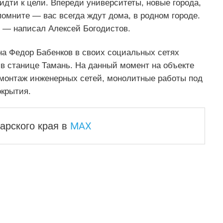
идти к цели. Впереди университеты, новые города,
помните — вас всегда ждут дома, в родном городе.
 — написал Алексей Богодистов.
на Федор Бабенков в своих социальных сетях
 в станице Тамань. На данный момент на объекте
 монтаж инженерных сетей, монолитные работы под
окрытия.
MAX
арского края
в