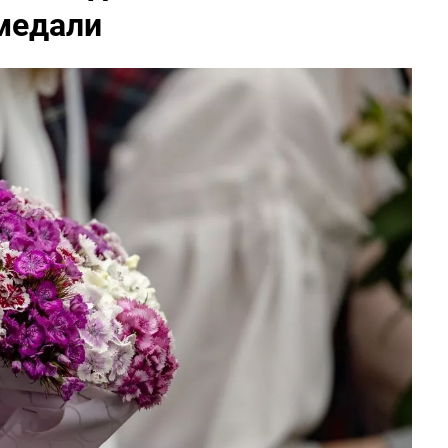
медали