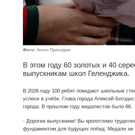
Фото:
Антон Приходько
В этом году 60 золотых и 40 се
выпускникам школ Геленджика.
В 2026 году 100 ребят покидают школьные ст
успехи в учёбе. Глава города Алексей Богоди
города. В прошлом году медалистов было 86.
- Дорогие выпускники! Вы кропотливо трудили
фундаментом для будущих побед. Медали не г