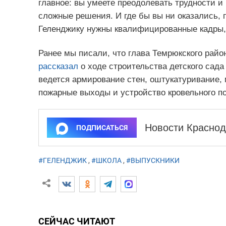
главное: вы умеете преодолевать трудности и 
сложные решения. И где бы вы ни оказались, 
Геленджику нужны квалифицированные кадры,
Ранее мы писали, что глава Темрюкского райо
рассказал
о ходе строительства детского сада
ведется армирование стен, оштукатуривание,
пожарные выходы и устройство кровельного п
Новости Краснод
ПОДПИСАТЬСЯ
#ГЕЛЕНДЖИК
,
#ШКОЛА
,
#ВЫПУСКНИКИ
СЕЙЧАС ЧИТАЮТ