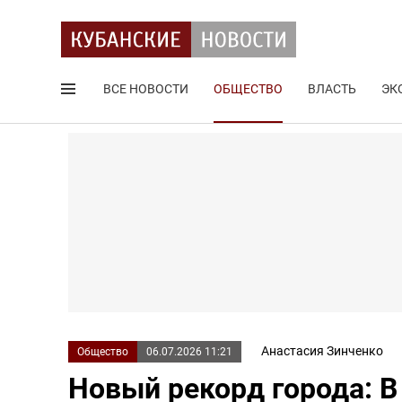
ВСЕ НОВОСТИ
ОБЩЕСТВО
ВЛАСТЬ
ЭК
Поиск по сайту
Анастасия Зинченко
Общество
06.07.2026 11:21
Новый рекорд города: В