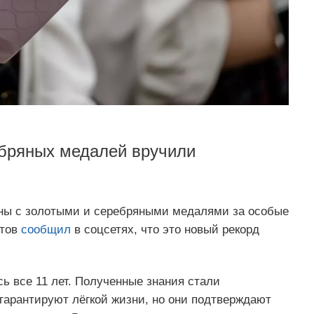
ребряных медалей вручили
ены с золотыми и серебряными медалями за особые
стов
сообщил
в соцсетях, что это новый рекорд
сь все 11 лет. Полученные знания стали
арантируют лёгкой жизни, но они подтверждают