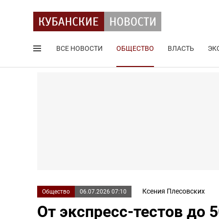
ВСЕ НОВОСТИ
ОБЩЕСТВО
ВЛАСТЬ
ЭК
Поиск по сайту
Ксения Плесовских
Общество
06.07.2026 07:10
От экспресс-тестов до 5