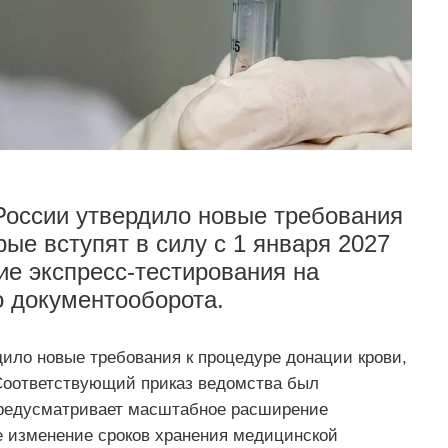
России утвердило новые требования
рые вступят в силу с 1 января 2027
ие экспресс-тестирования на
о документооборота.
ило новые требования к процедуре донации крови,
. Соответствующий приказ ведомства был
редусматривает масштабное расширение
е изменение сроков хранения медицинской