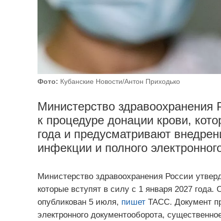
Фото:
Кубанские Новости/Антон Приходько
Министерство здравоохранения 
к процедуре донации крови, кото
года и предусматривают внедрен
инфекции и полного электронног
Министерство здравоохранения России утверд
которые вступят в силу с 1 января 2027 года
опубликован 5 июля,
пишет
ТАСС. Документ п
электронного документооборота, существенно