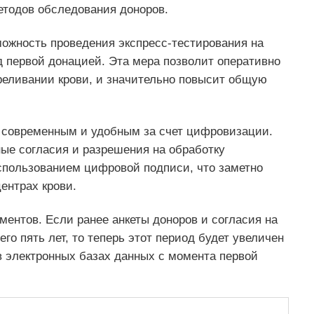
етодов обследования доноров.
ожность проведения экспресс-тестирования на
 первой донацией. Эта мера позволит оперативно
еливании крови, и значительно повысит общую
е современным и удобным за счет цифровизации.
ые согласия и разрешения на обработку
спользованием цифровой подписи, что заметно
ентрах крови.
ентов. Если ранее анкеты доноров и согласия на
о пять лет, то теперь этот период будет увеличен
 в электронных базах данных с момента первой