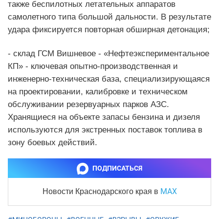
также беспилотных летательных аппаратов
самолетного типа большой дальности. В результате
удара фиксируется повторная обширная детонация;
- склад ГСМ Вишневое - «Нефтеэкспериментальное
КП» - ключевая опытно-производственная и
инженерно-техническая база, специализирующаяся
на проектировании, калибровке и техническом
обслуживании резервуарных парков АЗС.
Хранящиеся на объекте запасы бензина и дизеля
используются для экстренных поставок топлива в
зону боевых действий.
ПОДПИСАТЬСЯ
MAX
Новости Краснодарского края
в