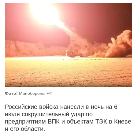
Фото:
Минобороны РФ
Российские войска нанесли в ночь на 6
июля сокрушительный удар по
предприятиям ВПК и объектам ТЭК в Киеве
и его области.