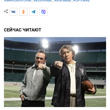
#МИНОБОРОНЫ
,
#ВОЕННЫЕ
,
#ВЗРЫВЫ
,
#ОРУЖИЕ
СЕЙЧАС ЧИТАЮТ