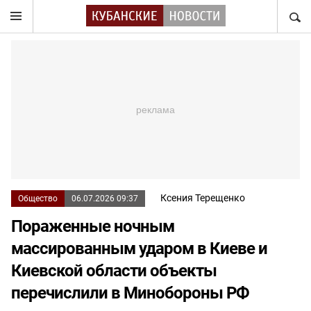
НАЙТ
Ксения Терещенко
Общество
06.07.2026 09:37
Пораженные ночным
массированным ударом в Киеве и
Киевской области объекты
перечислили в Минобороны РФ