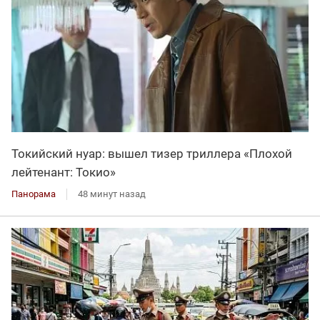
Токийский нуар: вышел тизер триллера «Плохой
лейтенант: Токио»
Панорама
48 минут назад