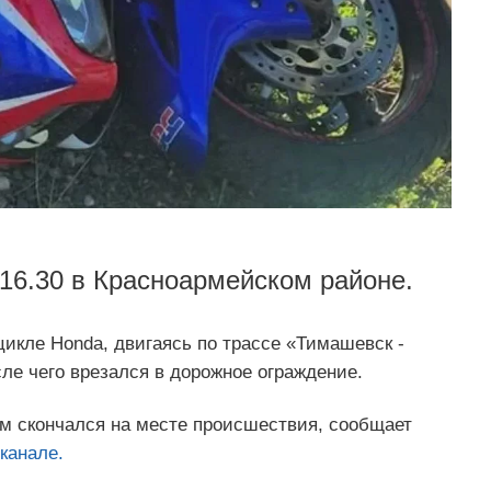
16.30 в Красноармейском районе.
икле Honda, двигаясь по трассе «Тимашевск -
сле чего врезался в дорожное ограждение.
вм скончался на месте происшествия, сообщает
канале.