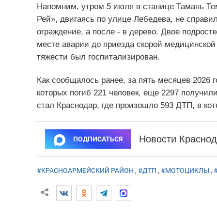
Напомним, утром 5 июля в станице Тамань Те
Рей», двигаясь по улице Лебедева, не справи
ограждение, а после - в дерево. Двое подрос
месте аварии до приезда скорой медицинской
тяжести был госпитализирован.
Как сообщалось ранее, за пять месяцев 2026 
которых погиб 221 человек, еще 2297 получил
стал Краснодар, где произошло 593 ДТП, в кот
Новости Краснод
ПОДПИСАТЬСЯ
#КРАСНОАРМЕЙСКИЙ РАЙОН
,
#ДТП
,
#МОТОЦИКЛЫ
,