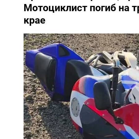
Мотоциклист погиб на т
крае