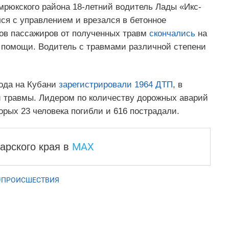
мрюкского района 18-летний водитель Лады «Икс-
лся с управлением и врезался в бетонное
тков пассажиров от полученных травм
скончались
на
 помощи. Водитель с травмами различной степени
года на Кубани
зарегистрировали 1964 ДТП
, в
и травмы. Лидером по количеству дорожных аварий
орых 23 человека погибли и 616 пострадали.
MAX
арского края
в
#ПРОИСШЕСТВИЯ