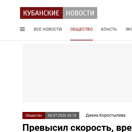
ВСЕ НОВОСТИ
ОБЩЕСТВО
ВЛАСТЬ
ЭК
Поиск по сайту
Диана Коростылева
Общество
06.07.2026 20:10
Превысил скорость, вре