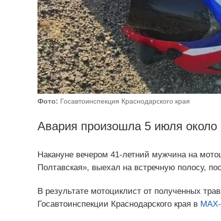
Фото:
Госавтоинспекция Краснодарского края
Авария произошла 5 июля около 
Накануне вечером 41-летний мужчина на мотоц
Полтавская», выехал на встречную полосу, по
В результате мотоциклист от полученных тра
Госавтоинспекции Краснодарского края в
MAX-