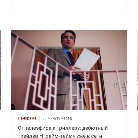
Панорама
31 минуту назад
От телеэфира к триллеру: дебютный
трейлер «Прайм‑тайм» уже в сети