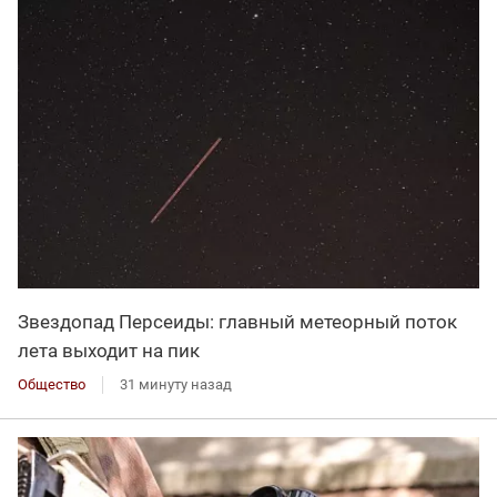
Звездопад Персеиды: главный метеорный поток
лета выходит на пик
Общество
31 минуту назад