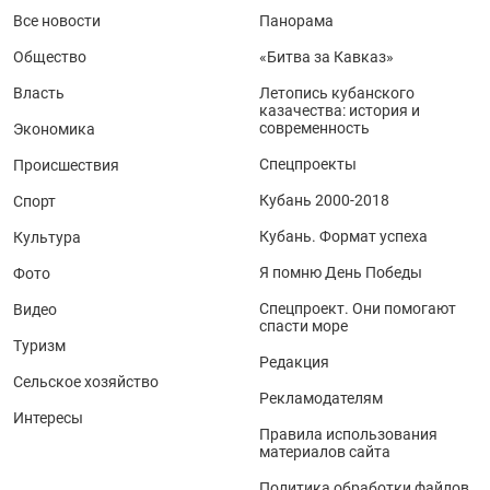
Все новости
Панорама
Общество
«Битва за Кавказ»
Власть
Летопись кубанского
казачества: история и
современность
Экономика
Спецпроекты
Происшествия
Кубань 2000-2018
Спорт
Кубань. Формат успеха
Культура
Я помню День Победы
Фото
Спецпроект. Они помогают
Видео
спасти море
Туризм
Редакция
Сельское хозяйство
Рекламодателям
Интересы
Правила использования
материалов сайта
Политика обработки файлов