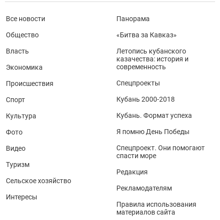
Все новости
Панорама
Общество
«Битва за Кавказ»
Власть
Летопись кубанского
казачества: история и
современность
Экономика
Спецпроекты
Происшествия
Кубань 2000-2018
Спорт
Кубань. Формат успеха
Культура
Я помню День Победы
Фото
Спецпроект. Они помогают
Видео
спасти море
Туризм
Редакция
Сельское хозяйство
Рекламодателям
Интересы
Правила использования
материалов сайта