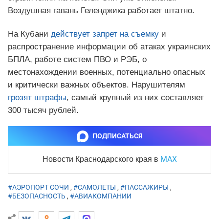
Воздушная гавань Геленджика работает штатно.
На Кубани
действует запрет на съемку
и
распространение информации об атаках украинских
БПЛА, работе систем ПВО и РЭБ, о
местонахождении военных, потенциально опасных
и критически важных объектов. Нарушителям
грозят штрафы
, самый крупный из них составляет
300 тысяч рублей.
ПОДПИСАТЬСЯ
MAX
Новости Краснодарского края
в
#АЭРОПОРТ СОЧИ
,
#САМОЛЕТЫ
,
#ПАССАЖИРЫ
,
#БЕЗОПАСНОСТЬ
,
#АВИАКОМПАНИИ