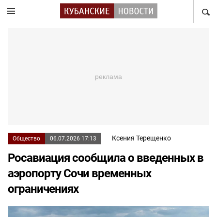
НАЙТ
Ксения Терещенко
Общество
06.07.2026 17:13
Росавиация сообщила о введенных в
аэропорту Сочи временных
ограничениях