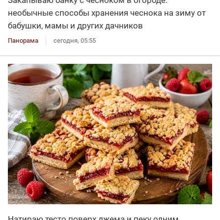
необычные способы хранения чеснока на зиму от
бабушки, мамы и других дачников
Панорама
сегодня, 05:55
Натираю тесто поверх джема и пеку одним