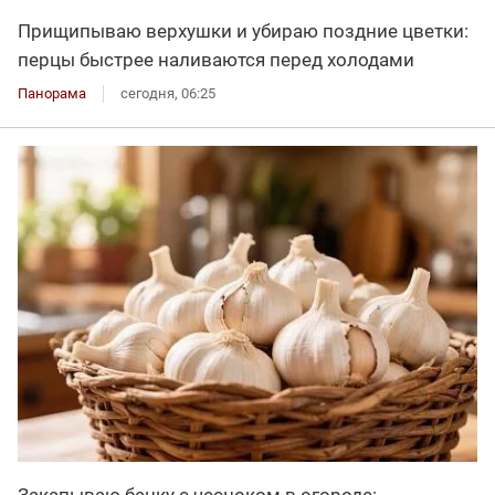
Прищипываю верхушки и убираю поздние цветки:
перцы быстрее наливаются перед холодами
Панорама
сегодня, 06:25
Закапываю банку с чесноком в огороде: