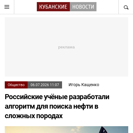
НАЙТ
Игорь Кащенко
Общество
06.07.2026 11:07
Российские учёные разработали
алгоритм для поиска нефти в
сложных породах