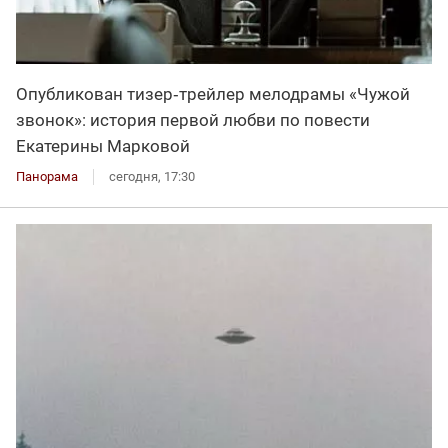
Опубликован тизер‑трейлер мелодрамы «Чужой
звонок»: история первой любви по повести
Екатерины Марковой
Панорама
сегодня, 17:30