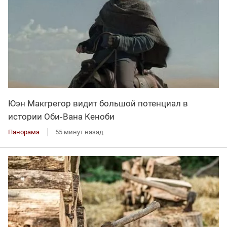
Юэн Макгрегор видит большой потенциал в
истории Оби‑Вана Кеноби
Панорама
55 минут назад