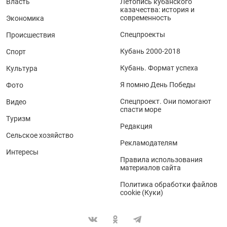
Власть
Летопись кубанского
казачества: история и
современность
Экономика
Спецпроекты
Происшествия
Кубань 2000-2018
Спорт
Кубань. Формат успеха
Культура
Я помню День Победы
Фото
Спецпроект. Они помогают
Видео
спасти море
Туризм
Редакция
Сельское хозяйство
Рекламодателям
Интересы
Правила использования
материалов сайта
Политика обработки файлов
cookie (Куки)