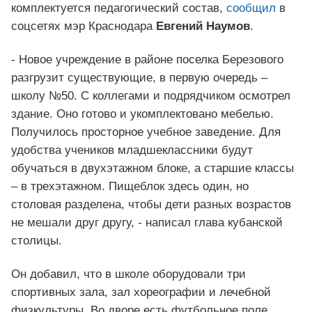
комплектуется педагогический состав,
сообщил
в
соцсетях мэр Краснодара
Евгений Наумов
.
- Новое учреждение в районе поселка Березового
разгрузит существующие, в первую очередь –
школу №50. С коллегами и подрядчиком осмотрел
здание. Оно готово и укомплектовано мебелью.
Получилось просторное учебное заведение. Для
удобства учеников младшеклассники будут
обучаться в двухэтажном блоке, а старшие классы
– в трехэтажном. Пищеблок здесь один, но
столовая разделена, чтобы дети разных возрастов
не мешали друг другу, - написал глава кубанской
столицы.
Он добавил, что в школе оборудовали три
спортивных зала, зал хореографии и лечебной
физкультуры. Во дворе есть футбольное поле,