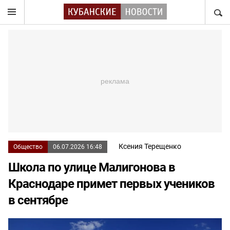
НАЙТ
Ксения Терещенко
Общество
06.07.2026 16:48
Школа по улице Малигонова в
Краснодаре примет первых учеников
в сентябре