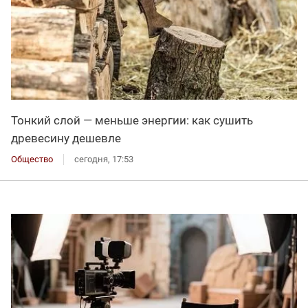
Тонкий слой — меньше энергии: как сушить
древесину дешевле
Общество
сегодня, 17:53