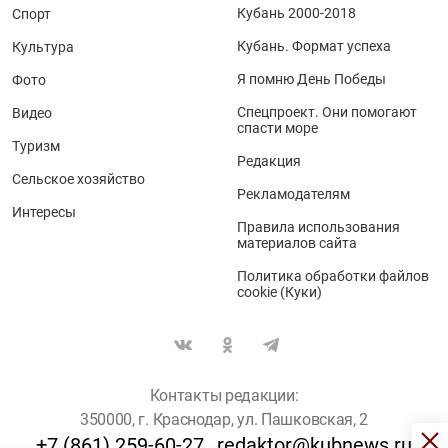
Кубань 2000-2018
Спорт
Кубань. Формат успеха
Культура
Я помню День Победы
Фото
Спецпроект. Они помогают
Видео
спасти море
Туризм
Редакция
Сельское хозяйство
Рекламодателям
Интересы
Правила использования
материалов сайта
Политика обработки файлов
cookie (Куки)
Контакты редакции:
350000, г. Краснодар, ул. Пашковская, 2
+7 (861) 259-60-27
redaktor@kubnews.ru