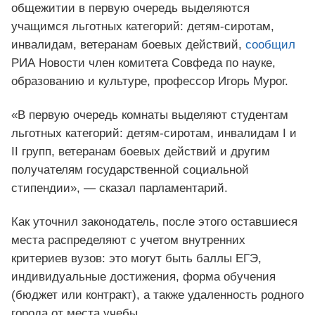
общежитии в первую очередь выделяются
учащимся льготных категорий: детям-сиротам,
инвалидам, ветеранам боевых действий,
сообщил
РИА Новости член комитета Совфеда по науке,
образованию и культуре, профессор Игорь Мурог.
«В первую очередь комнаты выделяют студентам
льготных категорий: детям-сиротам, инвалидам I и
II групп, ветеранам боевых действий и другим
получателям государственной социальной
стипендии», — сказал парламентарий.
Как уточнил законодатель, после этого оставшиеся
места распределяют с учетом внутренних
критериев вузов: это могут быть баллы ЕГЭ,
индивидуальные достижения, форма обучения
(бюджет или контракт), а также удаленность родного
города от места учебы.