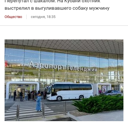
Перепутал с шакалом. На Кубани охотник
выстрелил в выгуливавшего собаку мужчину
Общество
сегодня, 18:35