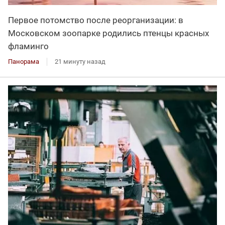
Первое потомство после реорганизации: в
Московском зоопарке родились птенцы красных
фламинго
Панорама
21 минуту назад