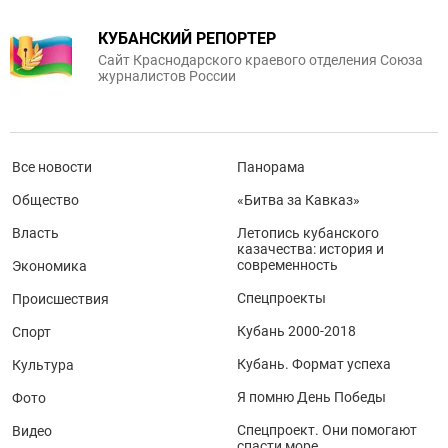
КУБАНСКИЙ РЕПОРТЕР
Сайт Краснодарского краевого отделения Союза
журналистов России
Все новости
Панорама
Общество
«Битва за Кавказ»
Власть
Летопись кубанского
казачества: история и
современность
Экономика
Спецпроекты
Происшествия
Кубань 2000-2018
Спорт
Кубань. Формат успеха
Культура
Я помню День Победы
Фото
Спецпроект. Они помогают
Видео
спасти море