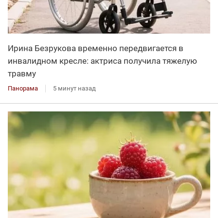
Ирина Безрукова временно передвигается в
инвалидном кресле: актриса получила тяжелую
травму
Панорама
5 минут назад