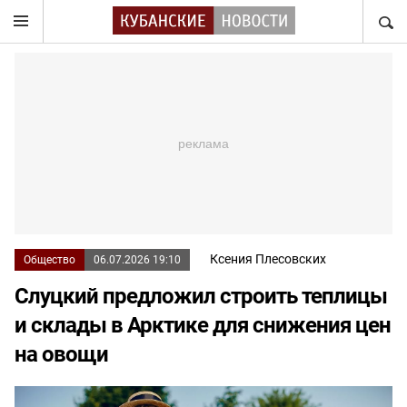
НАЙТ
Ксения Плесовских
Общество
06.07.2026 19:10
Слуцкий предложил строить теплицы
и склады в Арктике для снижения цен
на овощи