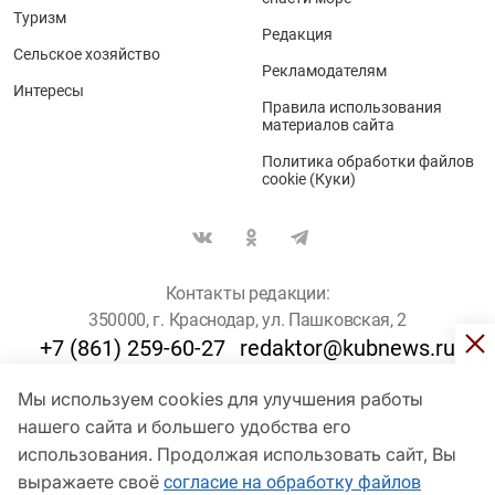
Туризм
Редакция
Сельское хозяйство
Рекламодателям
Интересы
Правила использования
материалов сайта
Политика обработки файлов
cookie (Куки)
Контакты редакции:
350000, г. Краснодар, ул. Пашковская, 2
+7 (861) 259-60-27
redaktor@kubnews.ru
Мы используем cookies для улучшения работы
Для пользователей старше 16 лет
нашего сайта и большего удобства его
© Кубанские Новости, 2017
использования. Продолжая использовать сайт, Вы
Сетевое издание «kubnews» зарегистрировано Федеральной
выражаете своё
согласие на обработку файлов