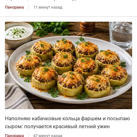
Панорама
11 минут назад
Наполняю кабачковые кольца фаршем и посыпаю
сыром: получается красивый летний ужин
Панорама
47 минут назад