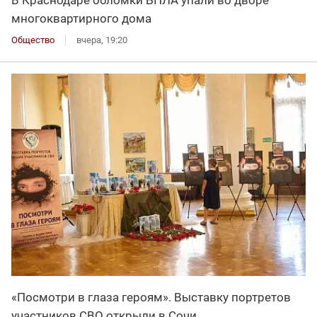
В Краснодаре обломки БПЛА упали во дворе
многоквартирного дома
Общество
вчера, 19:20
«Посмотри в глаза героям». Выставку портретов
участников СВО открыли в Сочи