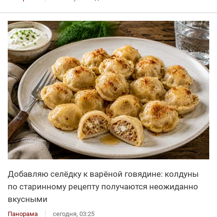
Добавляю селёдку к варёной говядине: колдуны
по старинному рецепту получаются неожиданно
вкусными
Панорама
сегодня, 03:25