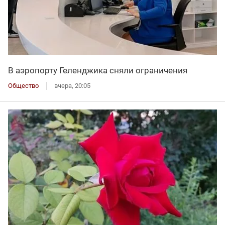
В аэропорту Геленджика сняли ограничения
Общество
вчера, 20:05