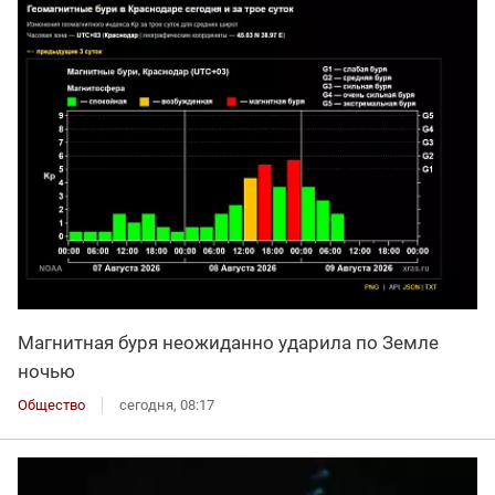
Магнитная буря неожиданно ударила по Земле
ночью
Общество
сегодня, 08:17