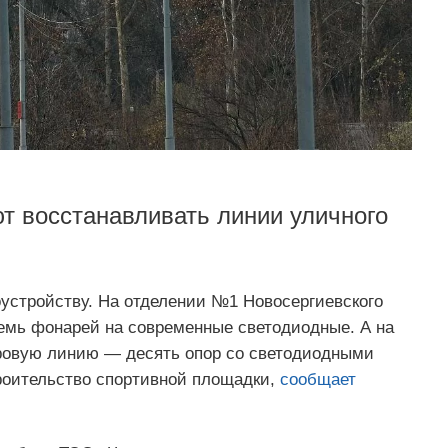
т восстанавливать линии уличного
оустройству. На отделении №1 Новосергиевского
емь фонарей на современные светодиодные. А на
ровую линию — десять опор со светодиодными
роительство спортивной площадки,
сообщает