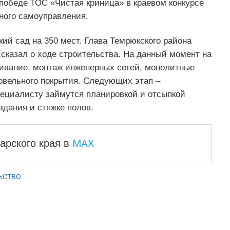
победе ТОС «Чистая криница» в краевом конкурсе
ного самоуправления.
ский сад на 350 мест. Глава Темрюкского района
сказал о ходе строительства. На данный момент на
ривание, монтаж инженерных сетей, монолитные
овельного покрытия. Следующих этап –
пециалисту займутся планировкой и отсыпкой
здания и стяжке полов.
MAX
арского края
в
ЬСТВО