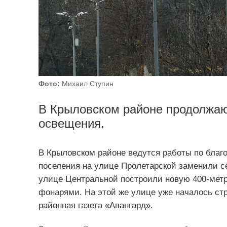
Фото:
Михаил Ступин
В Крыловском районе продолжаю
освещения.
В Крыловском районе ведутся работы по благ
поселения на улице Пролетарской заменили с
улице Центральной построили новую 400-мет
фонарями. На этой же улице уже началось ст
районная газета «Авангард».