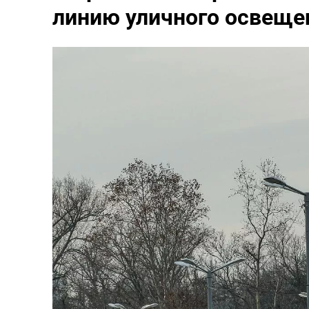
линию уличного освеще