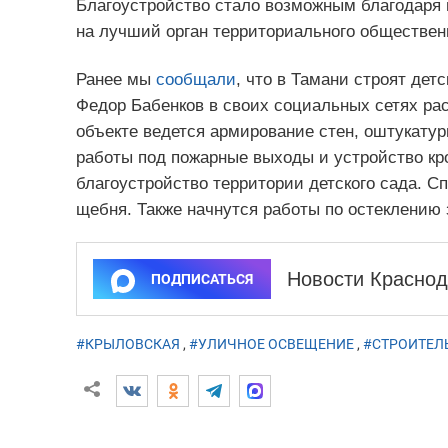
Благоустройство стало возможным благодаря 
на лучший орган территориального обществен
Ранее мы
сообщали
, что в Тамани строят дет
Федор Бабенков в своих социальных сетях рас
объекте ведется армирование стен, оштукату
работы под пожарные выходы и устройство кр
благоустройство территории детского сада. С
щебня. Также начнутся работы по остеклению 
Новости Краснод
ПОДПИСАТЬСЯ
#КРЫЛОВСКАЯ
,
#УЛИЧНОЕ ОСВЕЩЕНИЕ
,
#СТРОИТЕЛ