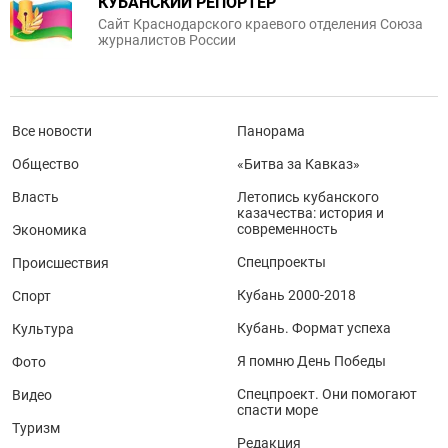
КУБАНСКИЙ РЕПОРТЕР
Сайт Краснодарского краевого отделения Союза
журналистов России
Все новости
Панорама
Общество
«Битва за Кавказ»
Власть
Летопись кубанского
казачества: история и
современность
Экономика
Спецпроекты
Происшествия
Кубань 2000-2018
Спорт
Кубань. Формат успеха
Культура
Я помню День Победы
Фото
Спецпроект. Они помогают
Видео
спасти море
Туризм
Редакция