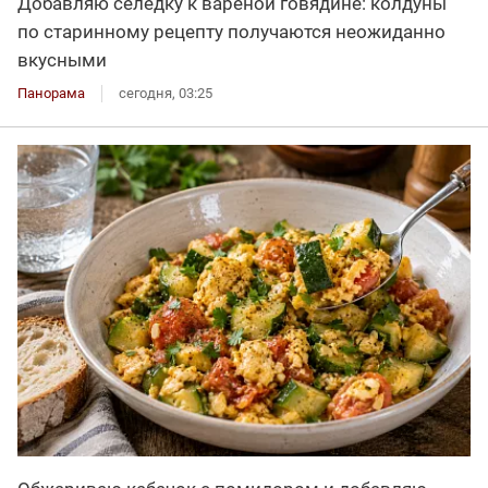
Добавляю селёдку к варёной говядине: колдуны
по старинному рецепту получаются неожиданно
вкусными
Панорама
сегодня, 03:25