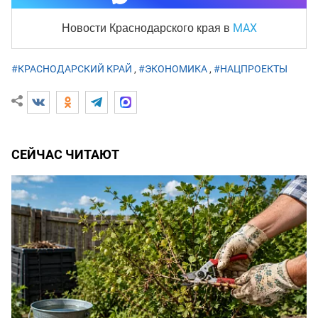
MAX
Новости Краснодарского края
в
#КРАСНОДАРСКИЙ КРАЙ
,
#ЭКОНОМИКА
,
#НАЦПРОЕКТЫ
СЕЙЧАС ЧИТАЮТ