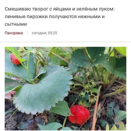
Смешиваю творог с яйцами и зелёным луком:
ленивые пирожки получаются нежными и
сытными
Панорама
сегодня, 05:25