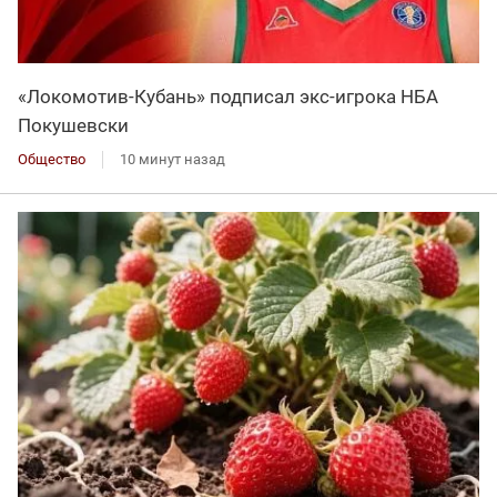
«Локомотив-Кубань» подписал экс-игрока НБА
Покушевски
Общество
10 минут назад