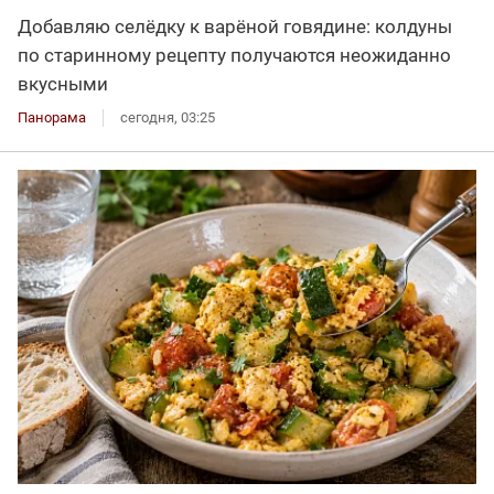
Добавляю селёдку к варёной говядине: колдуны
по старинному рецепту получаются неожиданно
вкусными
Панорама
сегодня, 03:25