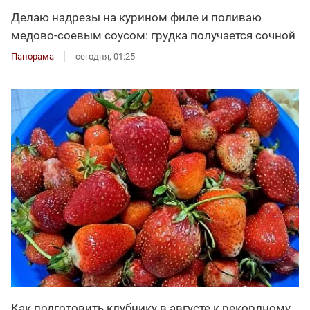
Делаю надрезы на курином филе и поливаю
медово-соевым соусом: грудка получается сочной
Панорама
сегодня, 01:25
Как подготовить клубнику в августе к рекордному