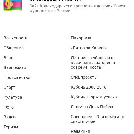
Сайт Краснодарского краевого отделения Союза
журналистов России
Все новости
Панорама
Общество
«Битва за Кавказ»
Власть
Летопись кубанского
казачества: история и
современность
Экономика
Спецпроекты
Происшествия
Кубань 2000-2018
Спорт
Кубань. Формат успеха
Культура
Я помню День Победы
Фото
Спецпроект. Они помогают
Видео
спасти море
Туризм
Редакция