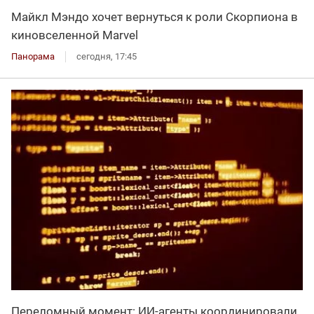
Майкл Мэндо хочет вернуться к роли Скорпиона в
киновселенной Marvel
Панорама
сегодня, 17:45
Переломный момент: ИИ-агенты координировали