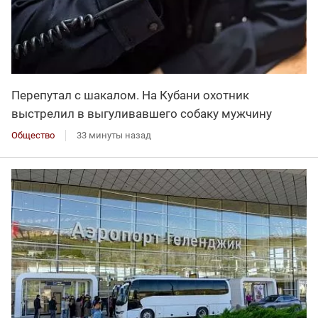
Перепутал с шакалом. На Кубани охотник
выстрелил в выгуливавшего собаку мужчину
Общество
33 минуты назад