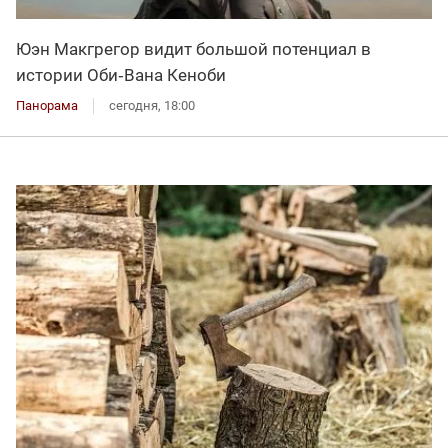
Юэн Макгрегор видит большой потенциал в
истории Оби‑Вана Кеноби
Панорама
сегодня, 18:00