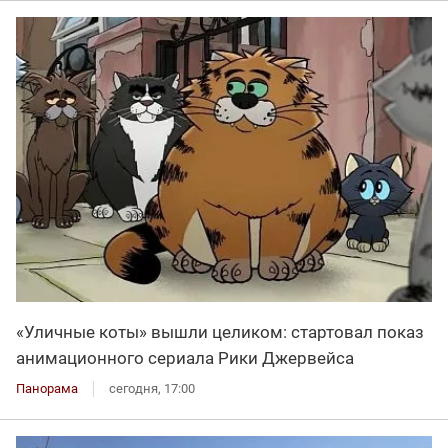
«Уличные коты» вышли целиком: стартовал показ
анимационного сериала Рики Джервейса
Панорама
сегодня, 17:00