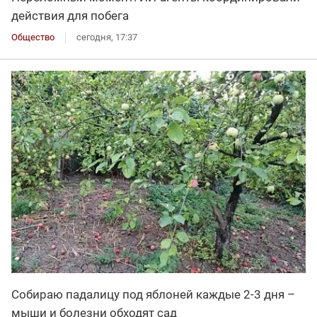
действия для побега
Общество
сегодня, 17:37
Собираю падалицу под яблоней каждые 2-3 дня –
мыши и болезни обходят сад