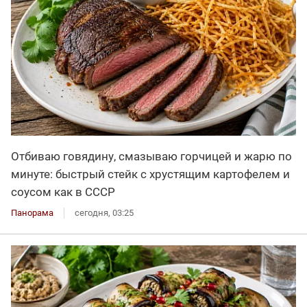
Отбиваю говядину, смазываю горчицей и жарю по
минуте: быстрый стейк с хрустящим картофелем и
соусом как в СССР
Панорама
сегодня, 03:25