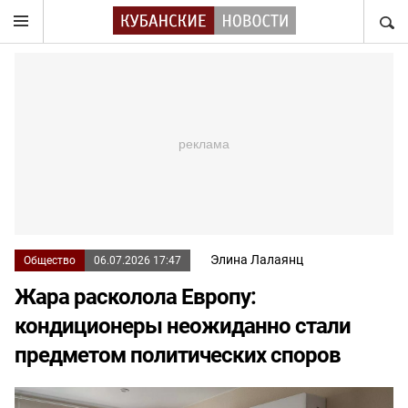
НАЙТ
Элина Лалаянц
Общество
06.07.2026 17:47
Жара расколола Европу:
кондиционеры неожиданно стали
предметом политических споров