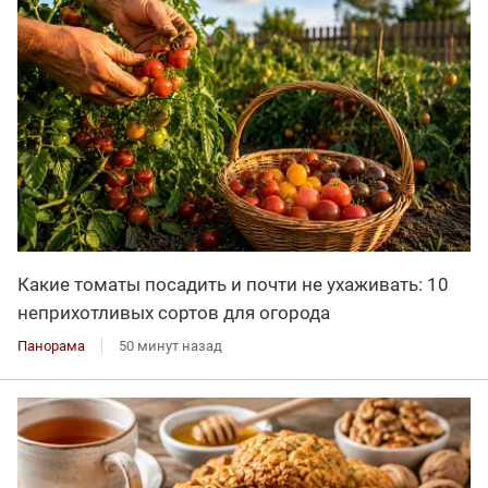
Какие томаты посадить и почти не ухаживать: 10
неприхотливых сортов для огорода
Панорама
50 минут назад