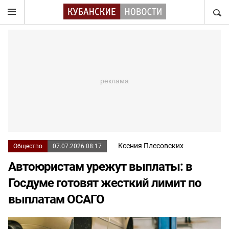
НАЙТ
Ксения Плесовских
Общество
07.07.2026 08:17
Автоюристам урежут выплаты: в
Госдуме готовят жесткий лимит по
выплатам ОСАГО