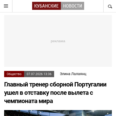
НАЙТ
Элина Лалаянц
Общество
07.07.2026 13:36
Главный тренер сборной Португалии
ушел в отставку после вылета с
чемпионата мира