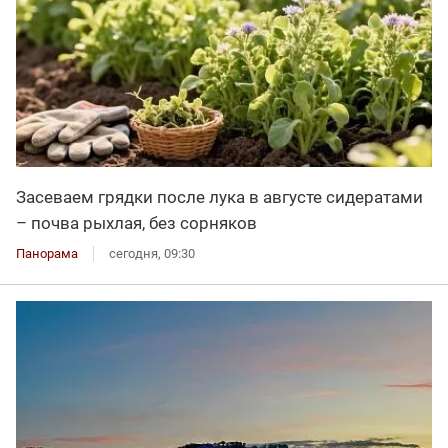
Засеваем грядки после лука в августе сидератами
– почва рыхлая, без сорняков
Панорама
сегодня, 09:30