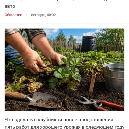
авто
Общество
сегодня, 08:32
Что сделать с клубникой после плодоношения:
пять работ для хорошего урожая в следующем году