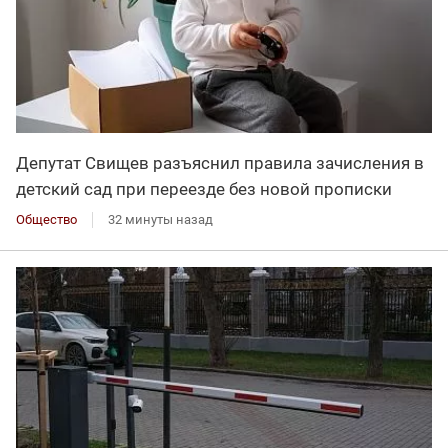
Депутат Свищев разъяснил правила зачисления в
детский сад при переезде без новой прописки
Общество
32 минуты назад