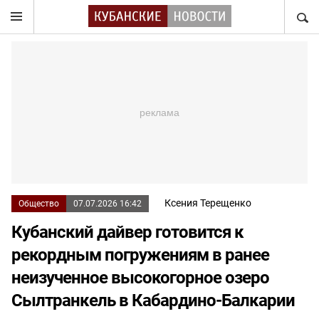
НАЙТ
Ксения Терещенко
Общество
07.07.2026 16:42
Кубанский дайвер готовится к
рекордным погружениям в ранее
неизученное высокогорное озеро
Сылтранкель в Кабардино-Балкарии