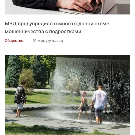
МВД предупредило о многоходовой схеме
мошенничества с подростками
Общество
51 минуту назад