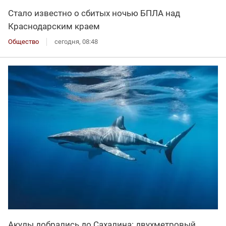
Стало известно о сбитых ночью БПЛА над
Краснодарским краем
Общество
сегодня, 08:48
Акулы добрались до Сахалина: двухметровый