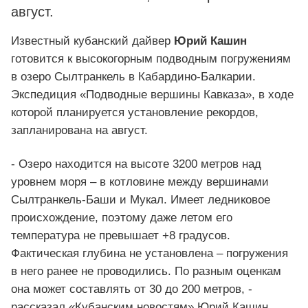
август.
Известный кубанский дайвер
Юрий Кашин
готовится к высокогорным подводным погружениям
в озеро Сылтранкель в Кабардино-Балкарии.
Экспедиция «Подводные вершины Кавказа», в ходе
которой планируется установление рекордов,
запланирована на август.
- Озеро находится на высоте 3200 метров над
уровнем моря – в котловине между вершинами
Сылтранкель-Баши и Мукал. Имеет ледниковое
происхождение, поэтому даже летом его
температура не превышает +8 градусов.
Фактическая глубина не установлена – погружения
в него ранее не проводились. По разным оценкам
она может составлять от 30 до 200 метров, -
рассказал «Кубанским новостям» Юрий Кашин.