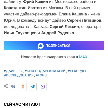
дайвингу
Юрий Кашин
из Мостовского района и
Константин Изотов
из Москвы. В ней примет
участие дайвер-рекордсмен
Елена Кашина
- жена
Юрия. В команду войдут дайвер
Сергей Литвинов
,
исследователь Кавказа
Сергей Лексин
, операторы
Илья Глуховцев
и
Андрей Руденко
.
ПОДПИСАТЬСЯ
MAX
Новости Краснодарского края
в
#ДАЙВЕРЫ
,
#КРАСНОДАРСКИЙ КРАЙ
,
#РЕКОРДЫ
,
#ИССЛЕДОВАНИЯ
,
#ГОРЫ
СЕЙЧАС ЧИТАЮТ