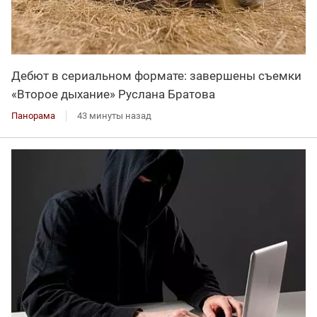
Дебют в сериальном формате: завершены съемки
«Второе дыхание» Руслана Братова
Панорама
43 минуты назад