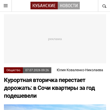
НАЙТ
Юлия Коваленко-Николаева
Общество
07.07.2026 09:26
Курортная вторичка перестает
дорожать: в Сочи квартиры за год
подешевели