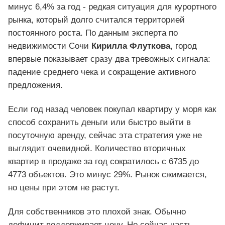
минус 6,4% за год - редкая ситуация для курортного
рынка, который долго считался территорией
постоянного роста. По данным эксперта по
недвижимости Сочи
Кирилла Флуткова
, город
впервые показывает сразу два тревожных сигнала:
падение среднего чека и сокращение активного
предложения.
Если год назад человек покупал квартиру у моря как
способ сохранить деньги или быстро выйти в
посуточную аренду, сейчас эта стратегия уже не
выглядит очевидной. Количество вторичных
квартир в продаже за год сократилось с 6735 до
4773 объектов. Это минус 29%. Рынок сжимается,
но цены при этом не растут.
Для собственников это плохой знак. Обычно
дефицит поддерживает цену. Но сейчас часть