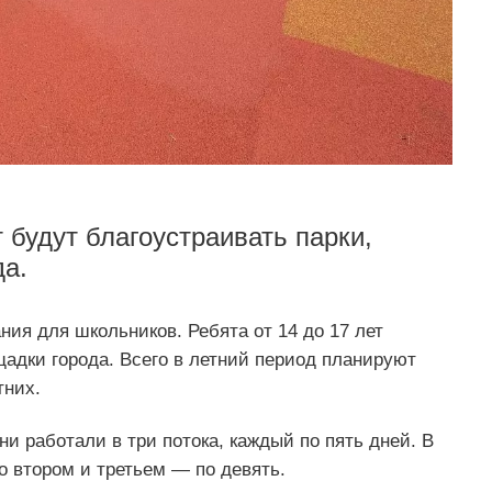
т будут благоустраивать парки,
да.
ния для школьников. Ребята от 14 до 17 лет
щадки города. Всего в летний период планируют
тних.
и работали в три потока, каждый по пять дней. В
о втором и третьем — по девять.