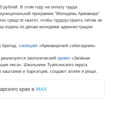
0 рублей. В этом году на оплату труда
 муниципальной программе "Молодёжь Армавира"
их средств хватит, чтобы трудоустроить летом не
ика отдела по делам молодёжи администрации
х бригад,
сообщает
«Армавирский собеседник».
 реализуется экологический
проект
«Зелёная
щее леса». Школьники Туапсинского округа
 каштанов и бархатцев, создают аллеи и рощи.
MAX
арского края
в