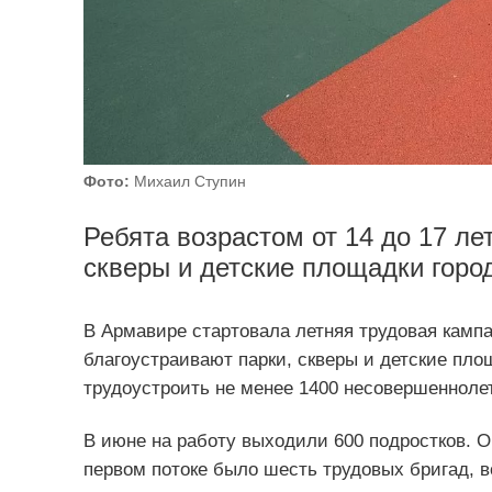
Фото:
Михаил Ступин
Ребята возрастом от 14 до 17 ле
скверы и детские площадки горо
В Армавире стартовала летняя трудовая кампа
благоустраивают парки, скверы и детские пло
трудоустроить не менее 1400 несовершенноле
В июне на работу выходили 600 подростков. Он
первом потоке было шесть трудовых бригад, в