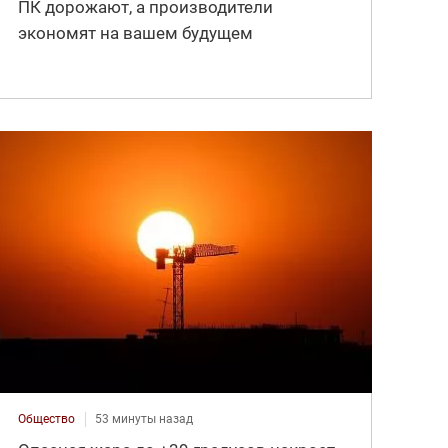
ПК дорожают, а производители
экономят на вашем будущем
Общество
53 минуты назад