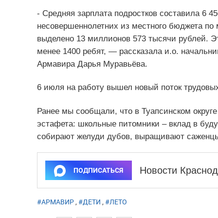
- Средняя зарплата подростков составила 6 45
несовершеннолетних из местного бюджета по
выделено 13 миллионов 573 тысячи рублей. Эт
менее 1400 ребят, — рассказала и.о. начальн
Армавира Дарья Муравьёва.
6 июля на работу вышел новый поток трудовы
Ранее мы сообщали, что в Туапсинском округе
эстафета: школьные питомники – вклад в буду
собирают желуди дубов, выращивают саженцы
Новости Краснод
ПОДПИСАТЬСЯ
#АРМАВИР
,
#ДЕТИ
,
#ЛЕТО