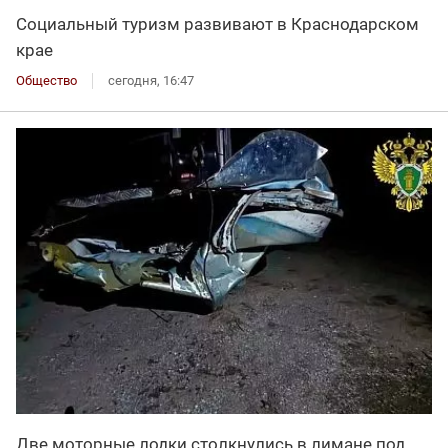
Социальный туризм развивают в Краснодарском
крае
Общество
сегодня, 16:47
Две моторные лодки столкнулись в лимане под