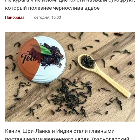
который полезнее чернослива вдвое
Панорама
сегодня, 16:00
Кения, Шри-Ланка и Индия стали главными
поставщиками ввезенного через Краснодарский