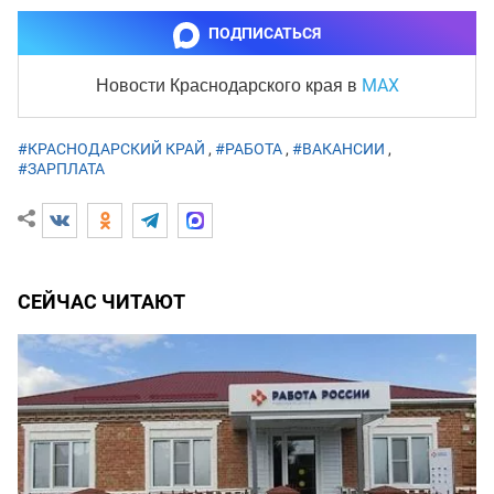
ПОДПИСАТЬСЯ
MAX
Новости Краснодарского края
в
#КРАСНОДАРСКИЙ КРАЙ
,
#РАБОТА
,
#ВАКАНСИИ
,
#ЗАРПЛАТА
СЕЙЧАС ЧИТАЮТ