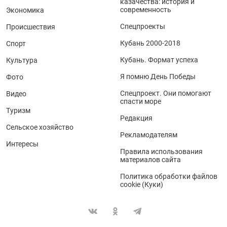
казачества: история и
современность
Экономика
Спецпроекты
Происшествия
Кубань 2000-2018
Спорт
Кубань. Формат успеха
Культура
Я помню День Победы
Фото
Спецпроект. Они помогают
Видео
спасти море
Туризм
Редакция
Сельское хозяйство
Рекламодателям
Интересы
Правила использования
материалов сайта
Политика обработки файлов
cookie (Куки)