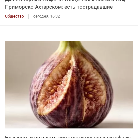
Приморско-Ахтарском: есть пострадавшие
Общество
сегодня, 16:32
Не курага и не изюм: диетологи назвали сухофрукт,