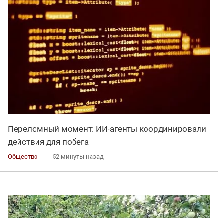
Переломный момент: ИИ-агенты координировали
действия для побега
Общество
52 минуты назад