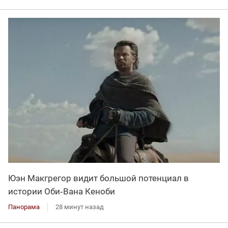
Юэн Макгрегор видит большой потенциал в
истории Оби‑Вана Кеноби
Панорама
28 минут назад