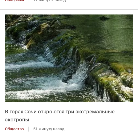
В горах Сочи откроются три экстремальные
экотропы
Общество
51 минуту назад