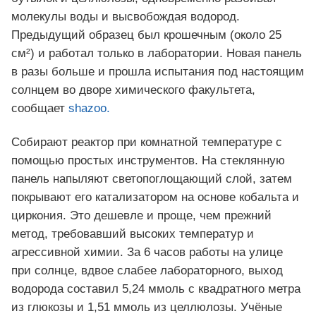
молекулы воды и высвобождая водород.
Предыдущий образец был крошечным (около 25
см²) и работал только в лаборатории. Новая панель
в разы больше и прошла испытания под настоящим
солнцем во дворе химического факультета,
сообщает
shazoo.
Собирают реактор при комнатной температуре с
помощью простых инструментов. На стеклянную
панель напыляют светопоглощающий слой, затем
покрывают его катализатором на основе кобальта и
циркония. Это дешевле и проще, чем прежний
метод, требовавший высоких температур и
агрессивной химии. За 6 часов работы на улице
при солнце, вдвое слабее лабораторного, выход
водорода составил 5,24 ммоль с квадратного метра
из глюкозы и 1,51 ммоль из целлюлозы. Учёные