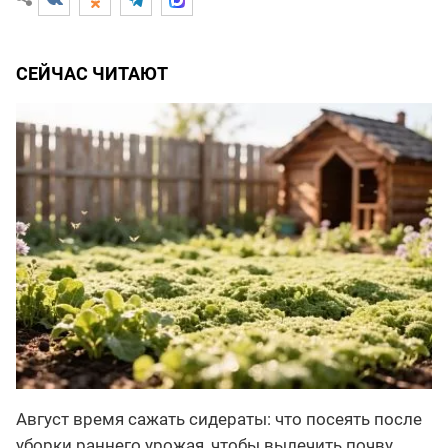
СЕЙЧАС ЧИТАЮТ
Август время сажать сидераты: что посеять после
уборки раннего урожая, чтобы вылечить почву