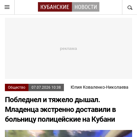
НАЙТ
Юлия Коваленко-Николаева
Общество
07.07.2026 10:38
Побледнел и тяжело дышал.
Младенца экстренно доставили в
больницу полицейские на Кубани