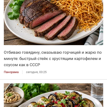
Отбиваю говядину, смазываю горчицей и жарю по
минуте: быстрый стейк с хрустящим картофелем и
соусом как в СССР
Панорама
сегодня, 03:25