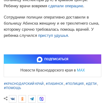
Ребенку врачи вовремя
сделали операцию
.
Сотрудники полиции оперативно доставили в
больницу Абинска женщину и ее трехлетнего сына,
которому срочно требовалась помощь врачей. У
ребенка случился
приступ удушья.
ПОДПИСАТЬСЯ
MAX
Новости Краснодарского края
в
#КРАСНОДАРСКИЙ КРАЙ
,
#ЛАБИНСК
,
#ПОЛИЦИЯ
,
#ДЕТИ
,
#ПОМОЩЬ