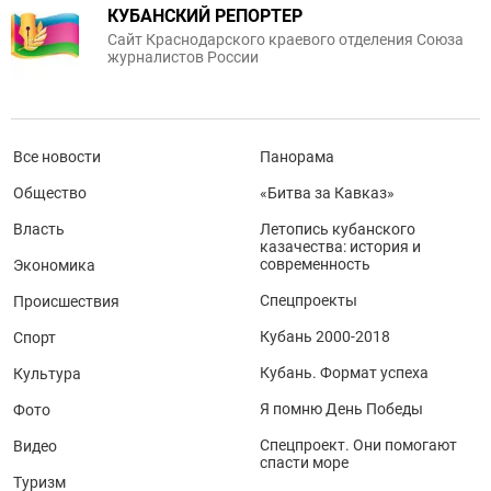
КУБАНСКИЙ РЕПОРТЕР
Сайт Краснодарского краевого отделения Союза
журналистов России
Все новости
Панорама
Общество
«Битва за Кавказ»
Власть
Летопись кубанского
казачества: история и
современность
Экономика
Спецпроекты
Происшествия
Кубань 2000-2018
Спорт
Кубань. Формат успеха
Культура
Я помню День Победы
Фото
Спецпроект. Они помогают
Видео
спасти море
Туризм