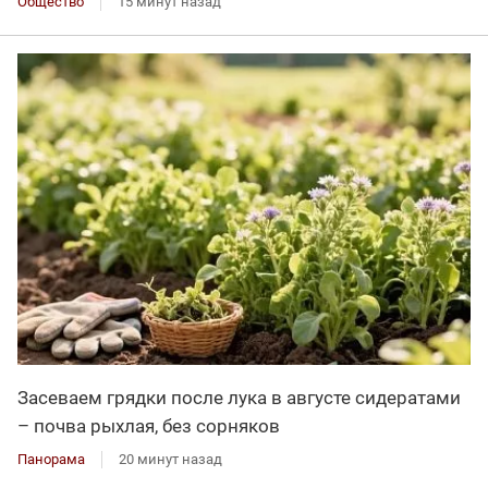
Общество
15 минут назад
Засеваем грядки после лука в августе сидератами
– почва рыхлая, без сорняков
Панорама
20 минут назад