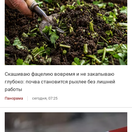
Скашиваю фацелию вовремя и не закапываю
глубоко: почва становится рыхлее без лишней
работы
Панорама
сегодня, 07:25