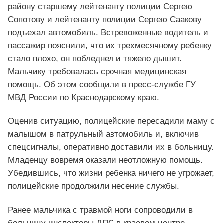
району старшему лейтенанту полиции Сергею
Сопотову и лейтенанту полиции Сергею Саакову
подъехал автомобиль. Встревоженные водитель и
пассажир пояснили, что их трехмесячному ребенку
стало плохо, он побледнел и тяжело дышит.
Мальчику требовалась срочная медицинская
помощь. Об этом сообщили в пресс-службе ГУ
МВД России по Краснодарскому краю.
Оценив ситуацию, полицейские пересадили маму с
малышом в патрульный автомобиль и, включив
спецсигналы, оперативно доставили их в больницу.
Младенцу вовремя оказали неотложную помощь.
Убедившись, что жизни ребенка ничего не угрожает,
полицейские продолжили несение службы.
Ранее мальчика с травмой ноги сопроводили в
больницу инспекторы ДПС в краевом центре.