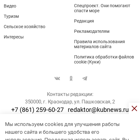
Спецпроект. Они помогают
Видео
спасти море
Туризм
Редакция
Сельское хозяйство
Рекламодателям
Интересы
Правила использования
материалов сайта
Политика обработки файлов
cookie (Куки)
Контакты редакции:
350000, г. Краснодар, ул. Пашковская, 2
+7 (861) 259-60-27
redaktor@kubnews.ru
Мы используем cookies для улучшения работы
Для пользователей старше 16 лет
нашего сайта и большего удобства его
© Кубанские Новости, 2017
использования. Продолжая использовать сайт, Вы