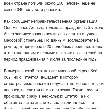
всей стране погибли около 100 человек, еще не
менее 340 получили ранения.
Как сообщает неправительственная организация
Gun Violence Archive, только за праздничный уикенд
было зафиксировано почти два десятка случаев
массовой стрельбы. По данным исследователей,
речь идет примерно о 20 подобных происшествиях,
что стало одним из самых высоких показателей за
период празднования 4 июля за последние годы.
В американской статистике массовой стрельбой
обычно считается инцидент, в котором
огнестрельные ранения получают не менее четырех
человек, не считая самого стрелка. Такие случаи
произошли сразу в нескольких штатах, а их
обстоятельства значительно различались — от
бытовых конфликтов до нападений в общественных