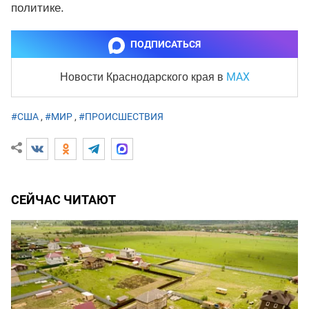
политике.
ПОДПИСАТЬСЯ
MAX
Новости Краснодарского края
в
#США
,
#МИР
,
#ПРОИСШЕСТВИЯ
СЕЙЧАС ЧИТАЮТ