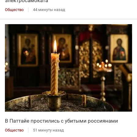
электросамоката
Общество
44 минуты назад
В Паттайе простились с убитыми россиянами
Общество
51 минуту назад