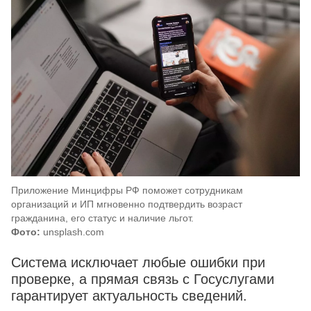
Приложение Минцифры РФ поможет сотрудникам
организаций и ИП мгновенно подтвердить возраст
гражданина, его статус и наличие льгот.
Фото:
unsplash.com
Система исключает любые ошибки при
проверке, а прямая связь с Госуслугами
гарантирует актуальность сведений.