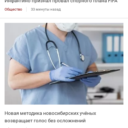
Инфантино признал провал спорного плана FIFA
Общество
33 минуты назад
Новая методика новосибирских учёных
возвращает голос без осложнений