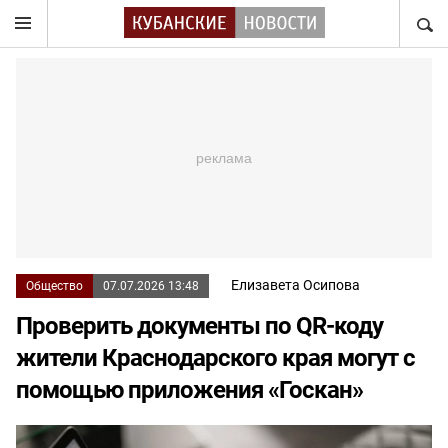
НАЙТ
Елизавета Осипова
Общество
07.07.2026 13:48
Проверить документы по QR-коду
жители Краснодарского края могут с
помощью приложения «Госкан»