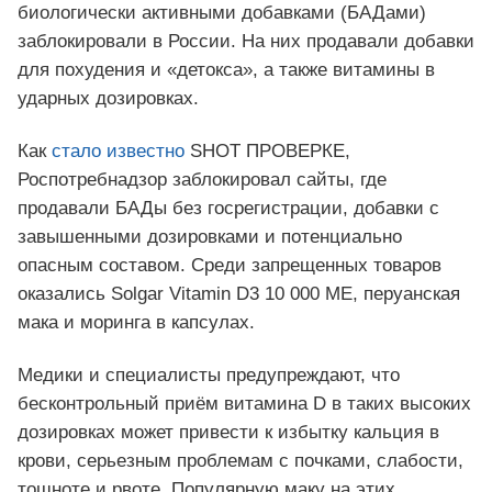
биологически активными добавками (БАДами)
заблокировали в России. На них продавали добавки
для похудения и «детокса», а также витамины в
ударных дозировках.
Как
стало известно
SHOT ПРОВЕРКЕ,
Роспотребнадзор заблокировал сайты, где
продавали БАДы без госрегистрации, добавки с
завышенными дозировками и потенциально
опасным составом. Среди запрещенных товаров
оказались Solgar Vitamin D3 10 000 МЕ, перуанская
мака и моринга в капсулах.
Медики и специалисты предупреждают, что
бесконтрольный приём витамина D в таких высоких
дозировках может привести к избытку кальция в
крови, серьезным проблемам с почками, слабости,
тошноте и рвоте. Популярную маку на этих