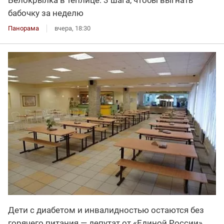
Белокрылка в теплице: 3 шага, чтобы выгнать
бабочку за неделю
Панорама
вчера, 18:30
Дети с диабетом и инвалидностью остаются без
горячего питания — депутат от «Единой России»