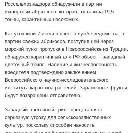
Россельхознадзора обнаружили в партии
импортных абрикосов, которая составила 19,5
тонны, карантинных насекомых.
Как уточнили 7 июля в пресс-службе ведомства, в
партии свежих абрикосов, поступившей через
морской пункт пропуска в Новороссийске из Турции,
обнаружен карантинный для РФ объект – западный
цветочный трипс. Наличие и жизнеспособность
вредителя подтверждено заключением
Всероссийского научно-исследовательского
института карантина растений. Зараженные фрукты
будут возвращены отправителю.
Западный цветочный трипс представляет
серьезную угрозу для сельскохозяйственных
культур, поскольку способен наносить
значительный ущерб широкому спектру растений,