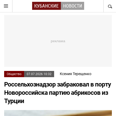
НАЙТ
Ксения Терещенко
Общество
07.07.2026 10:32
Россельхознадзор забраковал в порту
Новороссийска партию абрикосов из
Турции