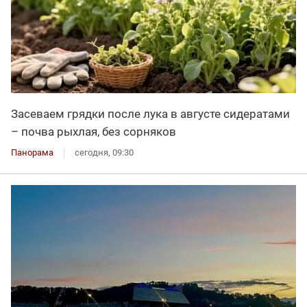
Засеваем грядки после лука в августе сидератами
– почва рыхлая, без сорняков
Панорама
сегодня, 09:30