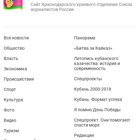
Сайт Краснодарского краевого отделения Союза
журналистов России
Все новости
Панорама
Общество
«Битва за Кавказ»
Власть
Летопись кубанского
казачества: история и
современность
Экономика
Спецпроекты
Происшествия
Кубань 2000-2018
Спорт
Кубань. Формат успеха
Культура
Я помню День Победы
Фото
Спецпроект. Они помогают
Видео
спасти море
Туризм
Редакция