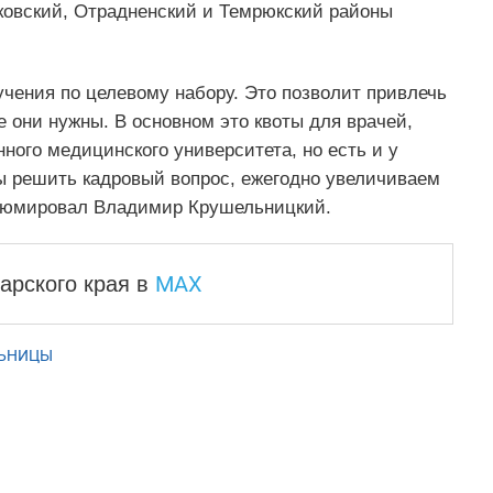
ковский, Отрадненский и Темрюкский районы
учения по целевому набору. Это позволит привлечь
е они нужны. В основном это квоты для врачей,
ного медицинского университета, но есть и у
бы решить кадровый вопрос, ежегодно увеличиваем
езюмировал Владимир Крушельницкий.
MAX
арского края
в
ЬНИЦЫ