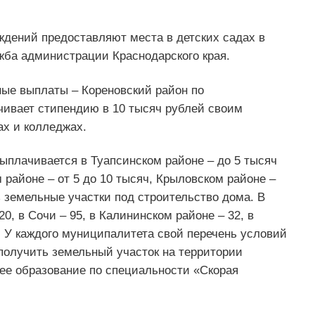
дений предоставляют места в детских садах в
жба администрации Краснодарского края.
ые выплаты – Кореновский район по
ивает стипендию в 10 тысяч рублей своим
ах и колледжах.
ыплачивается в Туапсинском районе – до 5 тысяч
 районе – от 5 до 10 тысяч, Крыловском районе –
ь земельные участки под строительство дома. В
0, в Сочи – 95, в Калининском районе – 32, в
5. У каждого муниципалитета свой перечень условий
получить земельный участок на территории
шее образование по специальности «Скорая