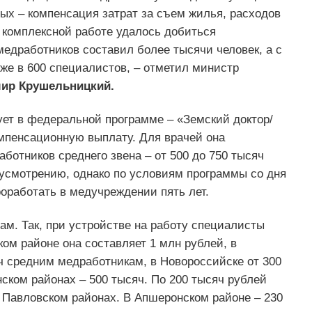
ых – компенсация затрат за съем жилья, расходов
 комплексной работе удалось добиться
медработников составил более тысячи человек, а с
уже в 600 специалистов, – отметил министр
ир Крушельницкий.
ует в федеральной программе – «Земский доктор/
мпенсационную выплату. Для врачей она
аботников среднего звена – от 500 до 750 тысяч
 усмотрению, однако по условиям программы со дня
оработать в медучреждении пять лет.
м. Так, при устройстве на работу специалисты
ом районе она составляет 1 млн рублей, в
ч средним медработникам, в Новороссийске от 300
нском районах – 500 тысяч. По 200 тысяч рублей
Павловском районах. В Апшеронском районе – 230