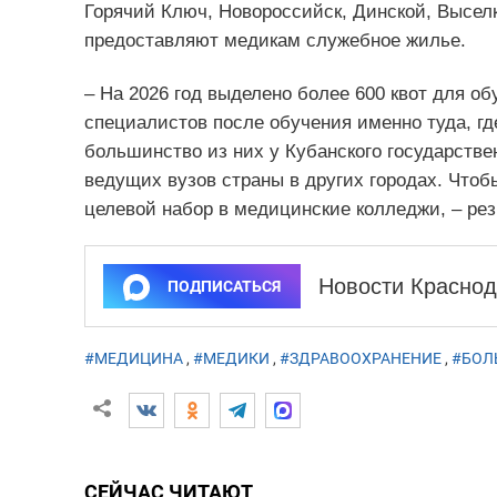
Горячий Ключ, Новороссийск, Динской, Высел
предоставляют медикам служебное жилье.
– На 2026 год выделено более 600 квот для об
специалистов после обучения именно туда, гд
большинство из них у Кубанского государствен
ведущих вузов страны в других городах. Что
целевой набор в медицинские колледжи, – р
Новости Краснод
ПОДПИСАТЬСЯ
#МЕДИЦИНА
,
#МЕДИКИ
,
#ЗДРАВООХРАНЕНИЕ
,
#БОЛ
СЕЙЧАС ЧИТАЮТ