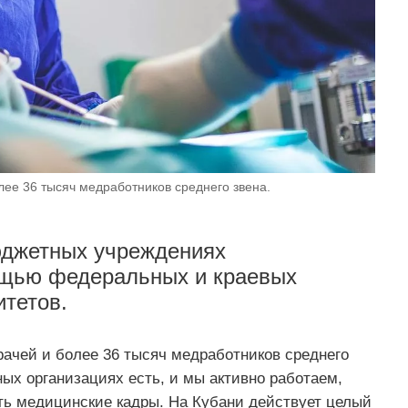
лее 36 тысяч медработников среднего звена.
юджетных учреждениях
ощью федеральных и краевых
тетов.
врачей и более 36 тысяч медработников среднего
ых организациях есть, и мы активно работаем,
ать медицинские кадры. На Кубани действует целый