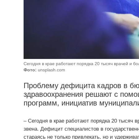
Сегодня в крае работают порядка 20 тысяч врачей и бо
Фото:
unsplash.com
Проблему дефицита кадров в б
здравоохранения решают с пом
программ, инициатив муниципали
– Сегодня в крае работают порядка 20 тысяч 
звена. Дефицит специалистов в государственн
стараясь не только привлекать, но и удержив