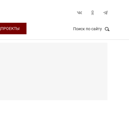
ЦПРОЕКТЫ
Поиск по сайту
НАЙТИ
Закрыть