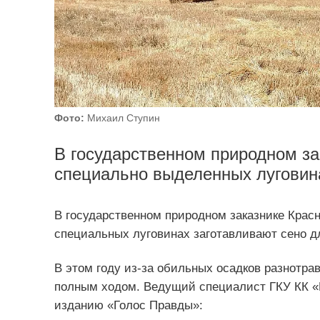
Фото:
Михаил Ступин
В государственном природном за
специально выделенных луговин
В государственном природном заказнике Красны
специальных луговинах заготавливают сено д
В этом году из-за обильных осадков разнотрав
полным ходом. Ведущий специалист ГКУ КК «
изданию «Голос Правды»: