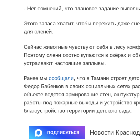
- Нет сомнений, что плановое задание выполн
Этого запаса хватит, чтобы пережить даже сн
для оленей.
Сейчас животные чувствуют себя в лесу комфор
Поэтому олени охотно купаются в озёрах и об
устраивают настоящие заплывы.
Ранее мы
сообщали
, что в Тамани строят дет
Федор Бабенков в своих социальных сетях рас
объекте ведется армирование стен, оштукату
работы под пожарные выходы и устройство кр
благоустройство территории детского сада.
Новости Краснод
ПОДПИСАТЬСЯ