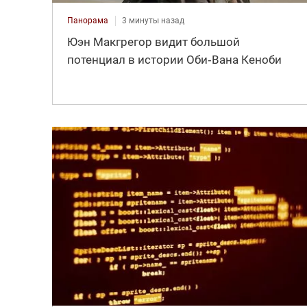
Панорама
3 минуты назад
Юэн Макгрегор видит большой
потенциал в истории Оби‑Вана Кеноби