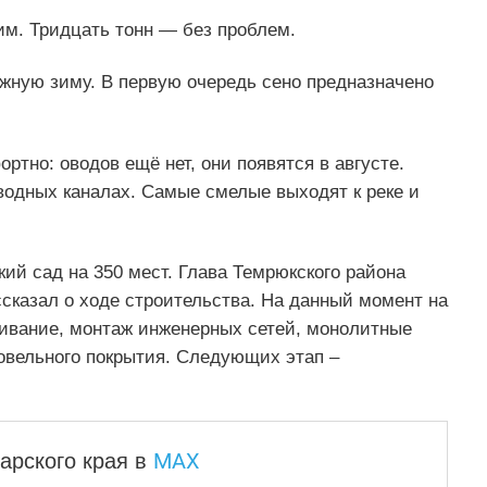
им. Тридцать тонн — без проблем.
ежную зиму. В первую очередь сено предназначено
тно: оводов ещё нет, они появятся в августе.
водных каналах. Самые смелые выходят к реке и
ский сад на 350 мест. Глава Темрюкского района
сказал о ходе строительства. На данный момент на
ривание, монтаж инженерных сетей, монолитные
овельного покрытия. Следующих этап –
MAX
арского края
в