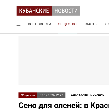
ВСЕ НОВОСТИ
ОБЩЕСТВО
ВЛАСТЬ
ЭК
Поиск по сайту
Анастасия Зинченко
Общество
07.07.2026 12:27
Сено для оленей: в Кра