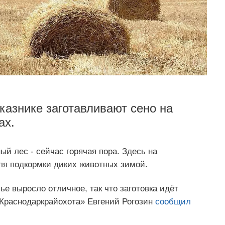
казнике заготавливают сено на
ах.
й лес - сейчас горячая пора. Здесь на
ля подкормки диких животных зимой.
ье выросло отличное, так что заготовка идёт
Краснодаркрайохота» Евгений Рогозин
сообщил