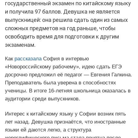
государственный экзамен по китайскому языку
и получила 97 баллов. Девушка не является
выпускницей: она решила сдать один из самых
сложных предметов на год раньше, чтобы
освободить время для подготовки к другим
экзаменам.
Как
рассказала
София в интервью
«Новороссийскому рабочему», идею сдать ЕГЭ
досрочно предложил её педагог — Евгения Галкина.
Преподаватель была уверена в способностях
ученицы. В итоге 16-летняя школьница оказалась в
аудитории среди выпускников.
Интерес к китайскому языку у Софии возник пять
лет назад. Девушка признаётся, что иностранные
языки ей даются легко, а структура
иероглифического письма стала понятна после