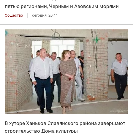
пятью регионами, Черным и Азовским морями
Общество
сегодня, 20:44
В хуторе Ханьков Славянского района завершают
строительство Дома культуры