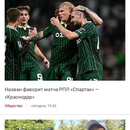
Назван фаворит матча РПЛ «Спартак» —
«Краснодар»
Общество
сегодня, 19:26