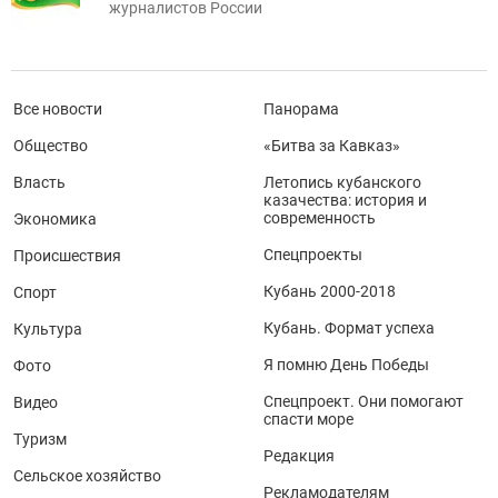
журналистов России
Все новости
Панорама
Общество
«Битва за Кавказ»
Власть
Летопись кубанского
казачества: история и
современность
Экономика
Спецпроекты
Происшествия
Кубань 2000-2018
Спорт
Кубань. Формат успеха
Культура
Я помню День Победы
Фото
Спецпроект. Они помогают
Видео
спасти море
Туризм
Редакция
Сельское хозяйство
Рекламодателям