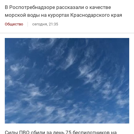
В Роспотребнадзоре рассказали о качестве
морской воды на курортах Краснодарского края
Общество
сегодня, 21:35
Силы ПВО сбили за день 75 беспилотников на