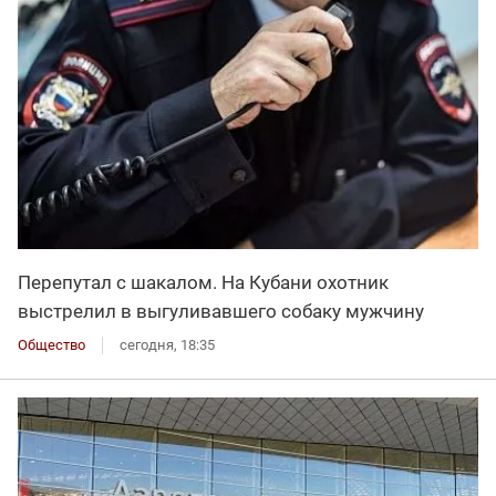
Перепутал с шакалом. На Кубани охотник
выстрелил в выгуливавшего собаку мужчину
Общество
сегодня, 18:35