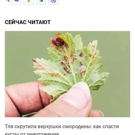
СЕЙЧАС ЧИТАЮТ
Тля скрутила верхушки смородины: как спасти
кусты от уничтожения