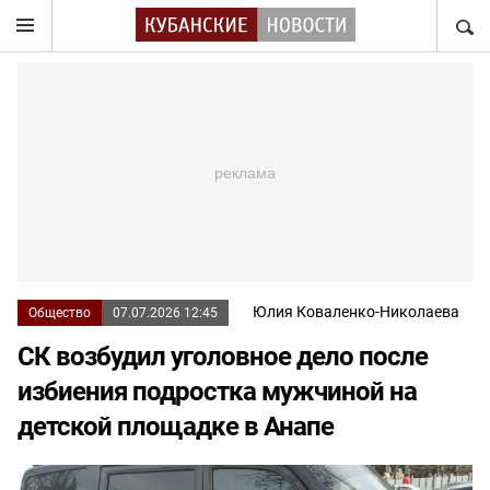
НАЙТ
Юлия Коваленко-Николаева
Общество
07.07.2026 12:45
СК возбудил уголовное дело после
избиения подростка мужчиной на
детской площадке в Анапе