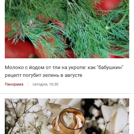
Молоко с йодом от тли на укропе: как "бабушкин"
рецепт погубит зелень в августе
Панорама
сегодня, 16:30