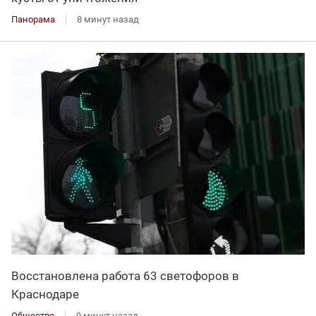
Панорама
8 минут назад
Восстановлена работа 63 светофоров в
Краснодаре
Общество
9 минут назад