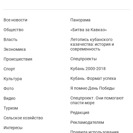
Все новости
Панорама
Общество
«Битва за Кавказ»
Власть
Летопись кубанского
казачества: история и
современность
Экономика
Спецпроекты
Происшествия
Кубань 2000-2018
Спорт
Кубань. Формат успеха
Культура
Я помню День Победы
Фото
Спецпроект. Они помогают
Видео
спасти море
Туризм
Редакция
Сельское хозяйство
Рекламодателям
Интересы
Правила использования