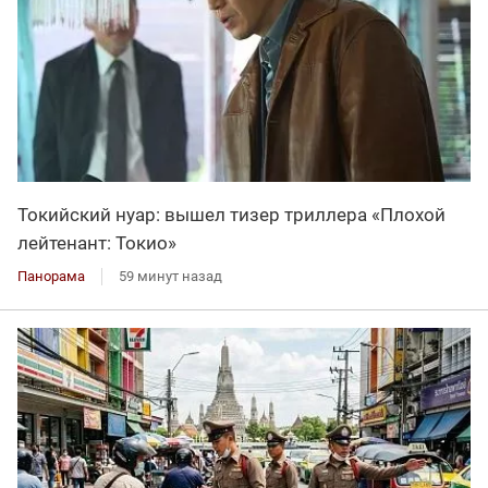
Токийский нуар: вышел тизер триллера «Плохой
лейтенант: Токио»
Панорама
59 минут назад