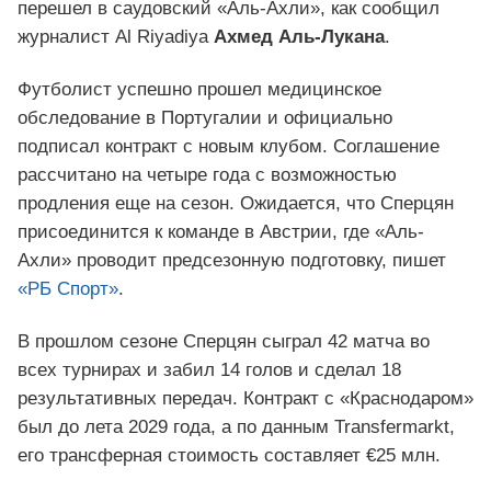
перешел в саудовский «Аль-Ахли», как сообщил
журналист Al Riyadiya
Ахмед Аль-Лукана
.
Футболист успешно прошел медицинское
обследование в Португалии и официально
подписал контракт с новым клубом. Соглашение
рассчитано на четыре года с возможностью
продления еще на сезон. Ожидается, что Сперцян
присоединится к команде в Австрии, где «Аль-
Ахли» проводит предсезонную подготовку, пишет
«РБ Спорт»
.
В прошлом сезоне Сперцян сыграл 42 матча во
всех турнирах и забил 14 голов и сделал 18
результативных передач. Контракт с «Краснодаром»
был до лета 2029 года, а по данным Transfermarkt,
его трансферная стоимость составляет €25 млн.