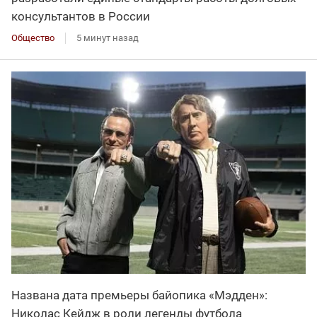
консультантов в России
Общество
5 минут назад
Названа дата премьеры байопика «Мэдден»:
Николас Кейдж в роли легенды футбола