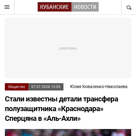
НАЙТ
Юлия Коваленко-Николаева
Общество
07.07.2026 13:05
Стали известны детали трансфера
полузащитника «Краснодара»
Сперцяна в «Аль-Ахли»