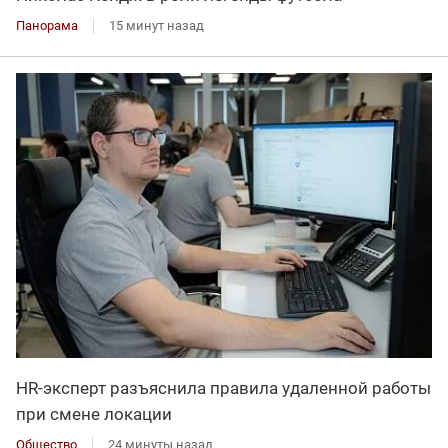
Панорама
15 минут назад
HR-эксперт разъяснила правила удаленной работы
при смене локации
Общество
24 минуты назад