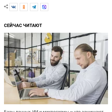
СЕЙЧАС ЧИТАЮТ
Базы данных, ИИ и микросхемы — что защищают