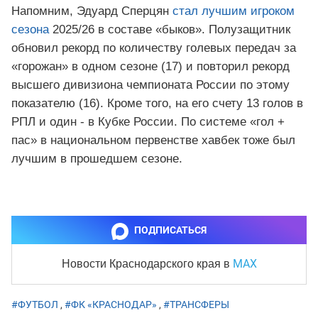
Напомним, Эдуард Сперцян
стал лучшим игроком
сезона
2025/26 в составе «быков». Полузащитник
обновил рекорд по количеству голевых передач за
«горожан» в одном сезоне (17) и повторил рекорд
высшего дивизиона чемпионата России по этому
показателю (16). Кроме того, на его счету 13 голов в
РПЛ и один - в Кубке России. По системе «гол +
пас» в национальном первенстве хавбек тоже был
лучшим в прошедшем сезоне.
ПОДПИСАТЬСЯ
MAX
Новости Краснодарского края
в
#ФУТБОЛ
,
#ФК «КРАСНОДАР»
,
#ТРАНСФЕРЫ