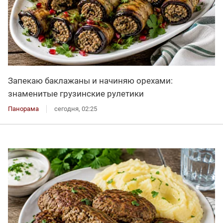
Запекаю баклажаны и начиняю орехами:
знаменитые грузинские рулетики
Панорама
сегодня, 02:25