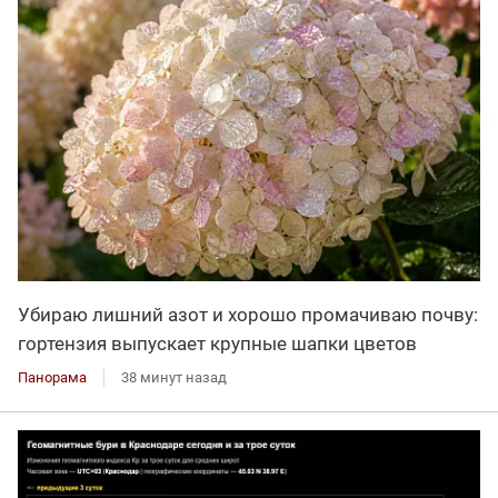
Убираю лишний азот и хорошо промачиваю почву:
гортензия выпускает крупные шапки цветов
Панорама
38 минут назад