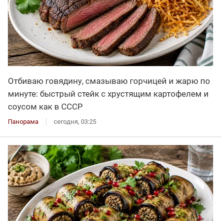
Отбиваю говядину, смазываю горчицей и жарю по
минуте: быстрый стейк с хрустящим картофелем и
соусом как в СССР
Панорама
сегодня, 03:25