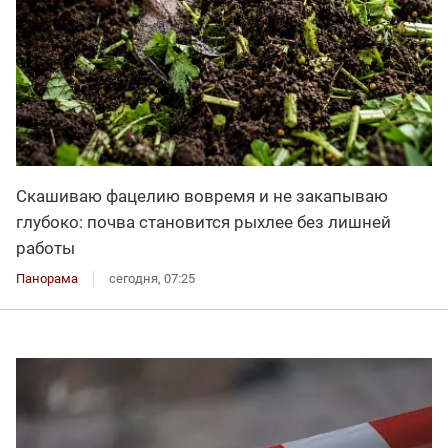
Скашиваю фацелию вовремя и не закапываю
глубоко: почва становится рыхлее без лишней
работы
Панорама
сегодня, 07:25