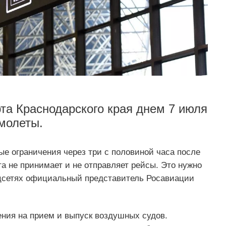
рта Краснодарского края днем 7 июля
амолеты.
е ограничения через три с половиной часа после
а не принимает и не отправляет рейсы. Это нужно
цсетях официальный представитель Росавиации
ения на прием и выпуск воздушных судов.