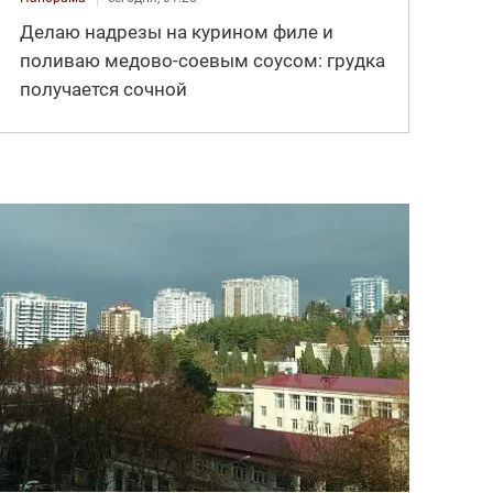
Делаю надрезы на курином филе и
поливаю медово-соевым соусом: грудка
получается сочной