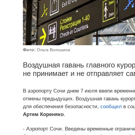
Фото:
Ольга Волошина
Воздушная гавань главного куро
не принимает и не отправляет с
В аэропорту Сочи днем 7 июля ввели временны
отмены предыдущих. Воздушная гавань курорт
для обеспечения безопасности,
сообщил
в со
Артем Кореняко
.
- Аэропорт Сочи. Введены временные огранич