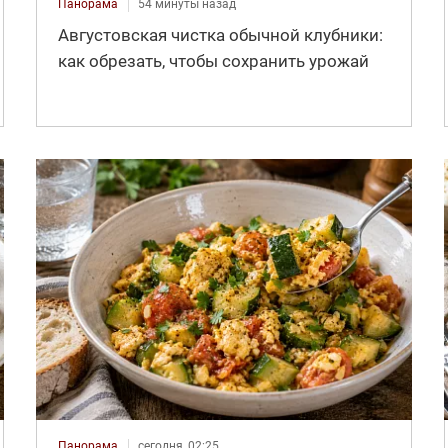
Панорама
54 минуты назад
Августовская чистка обычной клубники:
как обрезать, чтобы сохранить урожай
Панорама
сегодня, 02:25