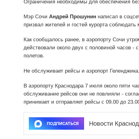
Ограничения необходимы для обеспечения безо
Мэр Сочи
Андрей Прошунин
написал в соцсет
призвал жителей и гостей курорта соблюдать
Как сообщалось ранее, в аэропорту Сочи утр
действовали около двух с половиной часов - с
полетов.
Не обслуживает рейсы и аэропорт Геленджика
В аэропорту Краснодара 7 июля около пяти ча
обслуживание рейсов они не повлияли - сог
принимает и отправляет рейсы с 09.00 до 23.0
Новости Краснод
ПОДПИСАТЬСЯ