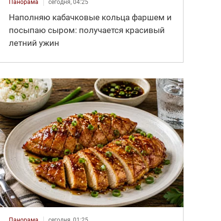
Панорама
сегодня, 04:25
Наполняю кабачковые кольца фаршем и
посыпаю сыром: получается красивый
летний ужин
Панорама
сегодня, 01:25