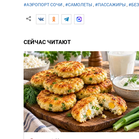
#АЭРОПОРТ СОЧИ
,
#САМОЛЕТЫ
,
#ПАССАЖИРЫ
,
#БЕ
СЕЙЧАС ЧИТАЮТ