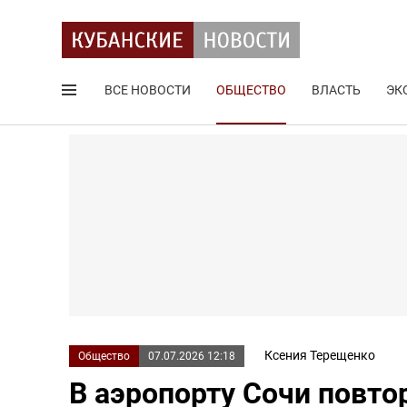
ВСЕ НОВОСТИ
ОБЩЕСТВО
ВЛАСТЬ
ЭК
Поиск по сайту
Ксения Терещенко
Общество
07.07.2026 12:18
В аэропорту Сочи повто