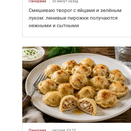
Панорама
30 минут назад
Смешиваю творог с яйцами и зелёным
луком: ленивые пирожки получаются
нежными и сытными
Панорама
сегодня, 03:25