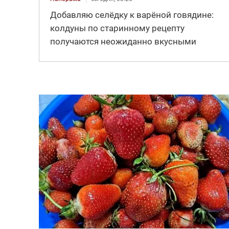
Добавляю селёдку к варёной говядине:
колдуны по старинному рецепту
получаются неожиданно вкусными