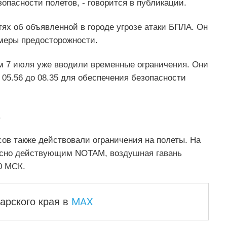
пасности полетов, - говорится в публикации.
ях об объявленной в городе угрозе атаки БПЛА. Он
 меры предосторожности.
ом 7 июля уже вводили временные ограничения. Они
 05.56 до 08.35 для обеспечения безопасности
.
сов также действовали ограничения на полеты. На
ласно действующим NOTAM, воздушная гавань
0 МСК.
MAX
арского края
в