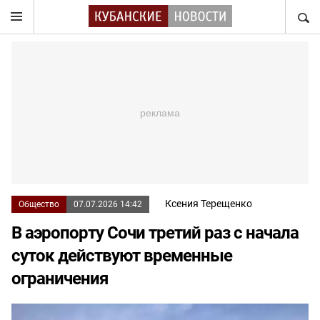
НАЙТ
Ксения Терещенко
Общество
07.07.2026 14:42
В аэропорту Сочи третий раз с начала
суток действуют временные
ограничения