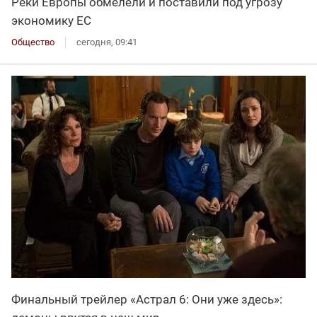
Реки Европы обмелели и поставили под угрозу
экономику ЕС
Общество
сегодня, 09:41
Финальный трейлер «Астрал 6: Они уже здесь»: