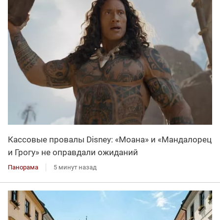
Кассовые провалы Disney: «Моана» и «Мандалорец
и Грогу» не оправдали ожиданий
Панорама
5 минут назад