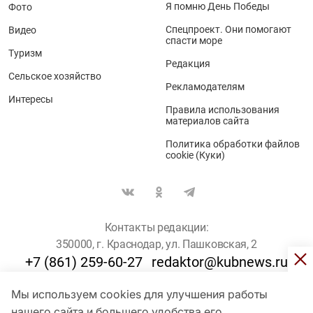
Я помню День Победы
Фото
Спецпроект. Они помогают
Видео
спасти море
Туризм
Редакция
Сельское хозяйство
Рекламодателям
Интересы
Правила использования
материалов сайта
Политика обработки файлов
cookie (Куки)
Контакты редакции:
350000, г. Краснодар, ул. Пашковская, 2
+7 (861) 259-60-27
redaktor@kubnews.ru
Мы используем cookies для улучшения работы
Для пользователей старше 16 лет
нашего сайта и большего удобства его