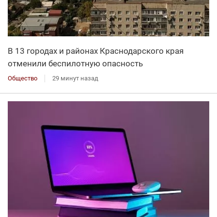
В 13 городах и районах Краснодарского края
отменили беспилотную опасность
Общество
29 минут назад