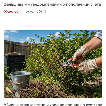
фальшивыми уведомлениями о пополнении счета
Общество
сегодня, 06:43
Убираю старые ветви и хорошо проливаю куст: так