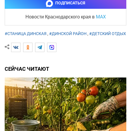
ПОДПИСАТЬСЯ
MAX
Новости Краснодарского края
в
#СТАНИЦА ДИНСКАЯ
,
#ДИНСКОЙ РАЙОН
,
#ДЕТСКИЙ ОТДЫХ
СЕЙЧАС ЧИТАЮТ