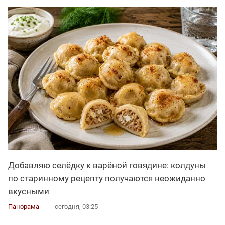
Добавляю селёдку к варёной говядине: колдуны
по старинному рецепту получаются неожиданно
вкусными
Панорама
сегодня, 03:25