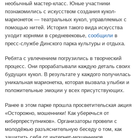
необычный мастер-класс. Юные участники
познакомились с искусством создания кукол-
марионеток — театральных кукол, управляемых с
помощью нитей. История такого вида искусства
уходит корнями в средневековье,
сообщили
в
пресс-службе Динского парка культуры и отдыха.
Ребята с увлечением погрузились в творческий
процесс. Они прорабатывали каждую деталь своих
будущих кукол. В результате у каждого получилась
уникальная марионетка, которая вызвала улыбки и
положительные эмоции у всех присутствующих.
Ранее в этом парке прошла просветительская акция
«Осторожно, мошенники! Как уберечься от
киберпреступников». Организаторы провели с
молодёжью разъяснительную беседу о том, как
защитить себя от интернет-мошенников.