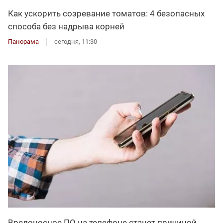
Как ускорить созревание томатов: 4 безопасных
способа без надрыва корней
Панорама
сегодня, 11:30
Вредоносное ПО на телефоне станет причиной