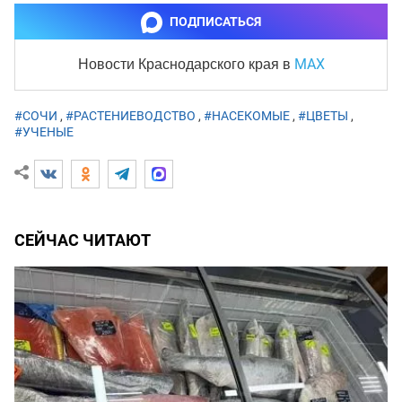
ПОДПИСАТЬСЯ
MAX
Новости Краснодарского края
в
#СОЧИ
,
#РАСТЕНИЕВОДСТВО
,
#НАСЕКОМЫЕ
,
#ЦВЕТЫ
,
#УЧЕНЫЕ
СЕЙЧАС ЧИТАЮТ