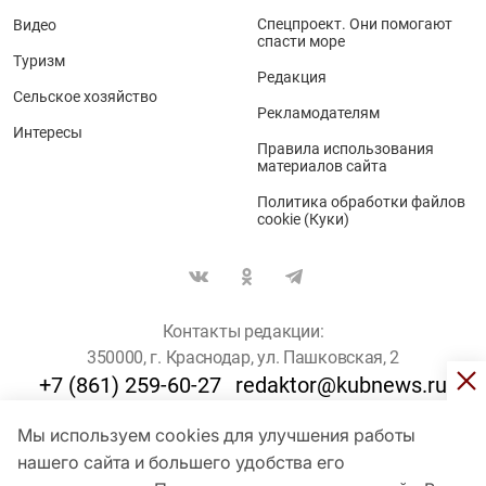
Спецпроект. Они помогают
Видео
спасти море
Туризм
Редакция
Сельское хозяйство
Рекламодателям
Интересы
Правила использования
материалов сайта
Политика обработки файлов
cookie (Куки)
Контакты редакции:
350000, г. Краснодар, ул. Пашковская, 2
+7 (861) 259-60-27
redaktor@kubnews.ru
Мы используем cookies для улучшения работы
Для пользователей старше 16 лет
нашего сайта и большего удобства его