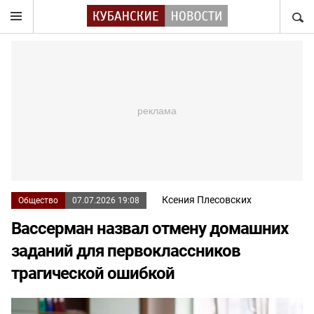
НАЙТ
Ксения Плесовских
Общество
07.07.2026 19:08
Вассерман назвал отмену домашних
заданий для первоклассников
трагической ошибкой