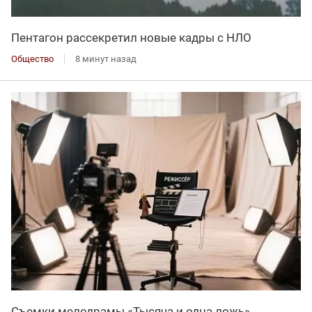
Пентагон рассекретил новые кадры с НЛО
Общество
8 минут назад
Съемки мелодрамы «Тысяча и одна ложь»