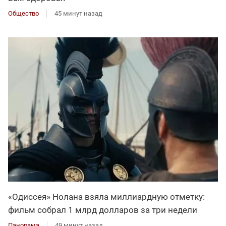
Общество
45 минут назад
«Одиссея» Нолана взяла миллиардную отметку:
фильм собрал 1 млрд долларов за три недели
Панорама
49 минут назад