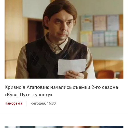
Кризис в Агаповке: начались съемки 2‑го сезона
«Кузя. Путь к успеху»
Панорама
сегодня, 16:30