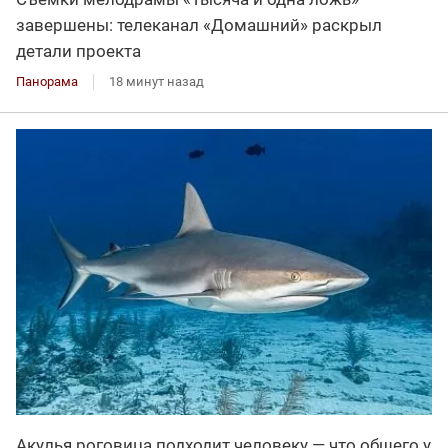
завершены: телеканал «Домашний» раскрыл
детали проекта
Панорама
18 минут назад
Акулья роговица подходит человеку — что общего у