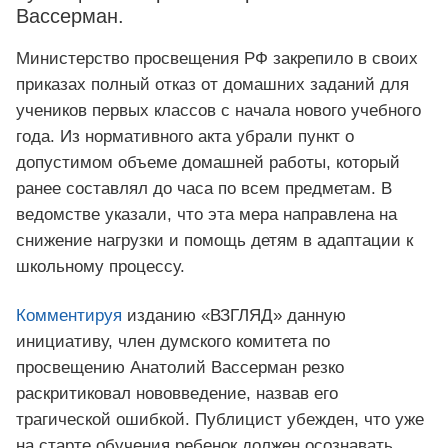
Вассерман.
Министерство просвещения РФ закрепило в своих
приказах полный отказ от домашних заданий для
учеников первых классов с начала нового учебного
года. Из нормативного акта убрали пункт о
допустимом объеме домашней работы, который
ранее составлял до часа по всем предметам. В
ведомстве указали, что эта мера направлена на
снижение нагрузки и помощь детям в адаптации к
школьному процессу.
Комментируя
изданию «ВЗГЛЯД» данную
инициативу, член думского комитета по
просвещению Анатолий Вассерман резко
раскритиковал нововведение, назвав его
трагической ошибкой. Публицист убежден, что уже
на старте обучения ребенок должен осознавать