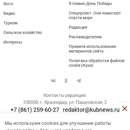
Я помню День Победы
Фото
Спецпроект. Они помогают
Видео
спасти море
Туризм
Редакция
Сельское хозяйство
Рекламодателям
Интересы
Правила использования
материалов сайта
Политика обработки файлов
cookie (Куки)
Контакты редакции:
350000, г. Краснодар, ул. Пашковская, 2
+7 (861) 259-60-27
redaktor@kubnews.ru
Мы используем cookies для улучшения работы
Для пользователей старше 16 лет