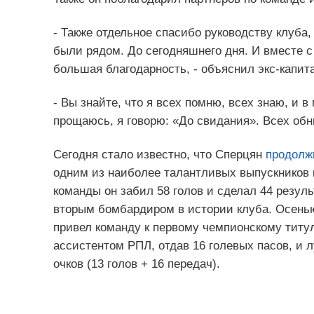
- Также отдельное спасибо руководству клуба,
были рядом. До сегодняшнего дня. И вместе с
большая благодарность, - объяснил экс-капит
- Вы знайте, что я всех помню, всех знаю, и в
прощаюсь, я говорю: «До свидания». Всех об
Сегодня стало известно, что Сперцян
продолж
одним из наиболее талантливых выпускников 
команды он забил 58 голов и сделал 44 резул
вторым бомбардиром в истории клуба. Осенью 
привел команду к первому чемпионскому титул
ассистентом РПЛ, отдав 16 голевых пасов, и л
очков (13 голов + 16 передач).