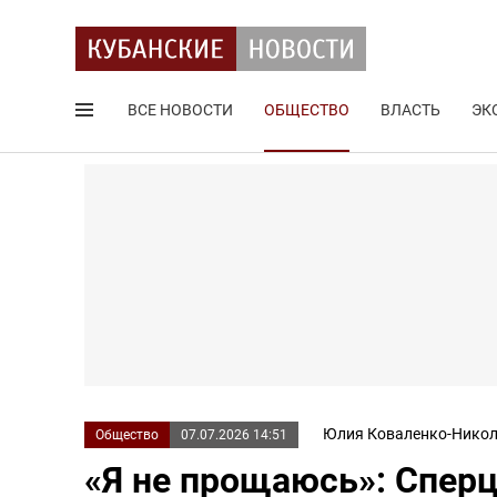
ВСЕ НОВОСТИ
ОБЩЕСТВО
ВЛАСТЬ
ЭК
Поиск по сайту
Юлия Коваленко-Никол
Общество
07.07.2026 14:51
«Я не прощаюсь»: Сперц