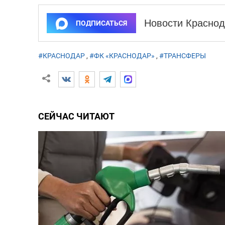
Новости Краснод
ПОДПИСАТЬСЯ
#КРАСНОДАР
,
#ФК «КРАСНОДАР»
,
#ТРАНСФЕРЫ
СЕЙЧАС ЧИТАЮТ