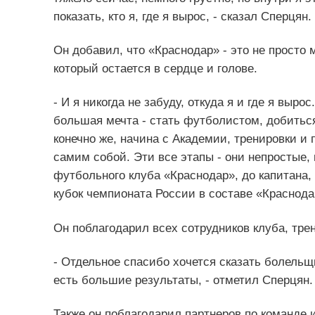
показать, кто я, где я вырос, - сказал Сперцян.
Он добавил, что «Краснодар» - это не просто м
который остается в сердце и голове.
- И я никогда не забуду, откуда я и где я выр
большая мечта - стать футболистом, добиться
конечно же, начина с Академии, тренировки и
самим собой. Эти все этапы - они непростые, 
футбольного клуба «Краснодар», до капитана,
кубок чемпионата России в составе «Краснода
Он поблагодарил всех сотрудников клуба, тре
- Отдельное спасибо хочется сказать болельщи
есть большие результаты, - отметил Сперцян.
Также он поблагодарил партнеров по команде и