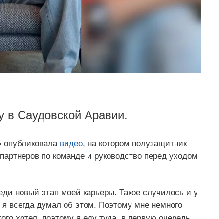
 в Саудовской Аравии.
» опубликовала
видео
, на котором полузащитник
партнеров по команде и руководство перед уходом
еди новый этап моей карьеры. Такое случилось и у
то я всегда думал об этом. Поэтому мне немного
того хотел, поэтому я еду туда, в первую очередь,