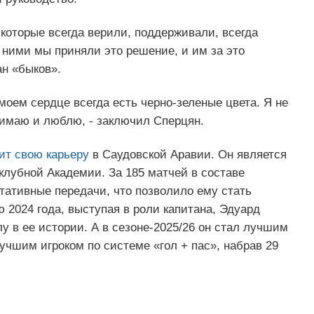
 которые всегда верили, поддерживали, всегда
 ними мы приняли это решение, и им за это
ан «быков».
 моем сердце всегда есть черно-зеленые цвета. Я не
нимаю и люблю, - заключил Сперцян.
ит свою карьеру
в Саудовской Аравии. Он является
клубной Академии. За 185 матчей в составе
ьтативные передачи, что позволило ему стать
2024 года, выступая в роли капитана, Эдуард
у в ее истории. А в сезоне-2025/26 он стал лучшим
учшим игроком по системе «гол + пас», набрав 29