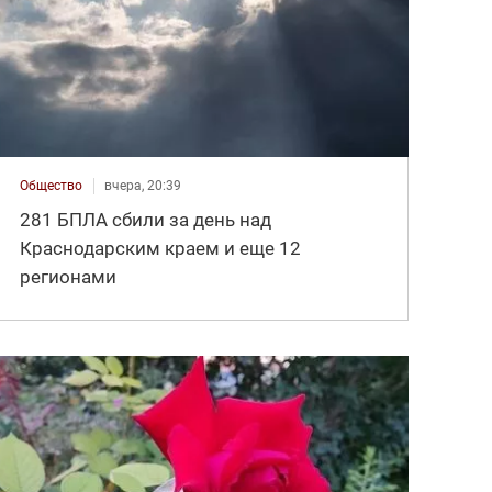
Общество
вчера, 20:39
281 БПЛА сбили за день над
Краснодарским краем и еще 12
регионами