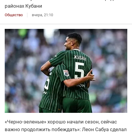
районах Кубани
Общество
вчера, 21:10
«Черно-зеленые» хорошо начали сезон, сейчас
важно продолжить побеждать»: Леон Сабуа сделал