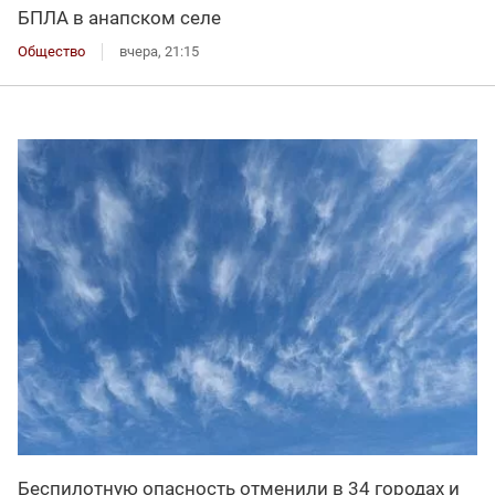
БПЛА в анапском селе
Общество
вчера, 21:15
Беспилотную опасность отменили в 34 городах и