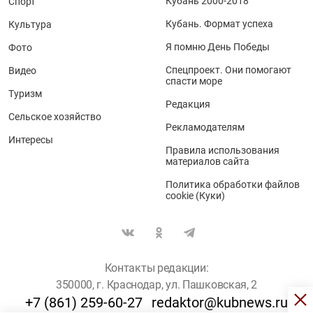
Кубань 2000-2018
Спорт
Кубань. Формат успеха
Культура
Я помню День Победы
Фото
Спецпроект. Они помогают
Видео
спасти море
Туризм
Редакция
Сельское хозяйство
Рекламодателям
Интересы
Правила использования
материалов сайта
Политика обработки файлов
cookie (Куки)
Контакты редакции:
350000, г. Краснодар, ул. Пашковская, 2
+7 (861) 259-60-27
redaktor@kubnews.ru