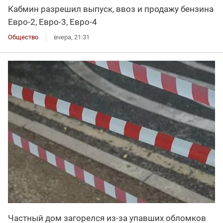
Кабмин разрешил выпуск, ввоз и продажу бензина
Евро-2, Евро-3, Евро-4
Общество
вчера, 21:31
Частный дом загорелся из-за упавших обломков