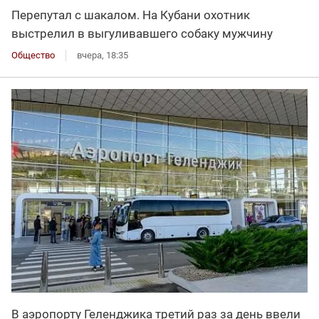
Перепутал с шакалом. На Кубани охотник
выстрелил в выгуливавшего собаку мужчину
Общество
вчера, 18:35
В аэропорту Геленджика третий раз за день ввели