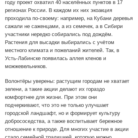
году проект охватил 40 населённых пунктов в 17
регионах России. В каждом их них экоакция
проходила по-своему: например, на Кубани деревья
сажали не саженцами, а из семечек, а в Сибири
участники нередко собирались под дождём.
Растения для высадки выбирались с учётом
местного климата и пожеланий жителей. Так, в
Усть-Лабинске появилась аллея кленов и
можжевельников.
Волонтёры уверены: растущим городам не хватает
зелени, а такие акции делают их гораздо
комфортнее для жизни. При этом они
подчеркивают, что это не только улучшает
городской ландшафт, но и формирует культуру
добрососедства, а также воспитывает бережное
отношение к природе. Для многих участие в акции
стало семейной традицией, которую можно