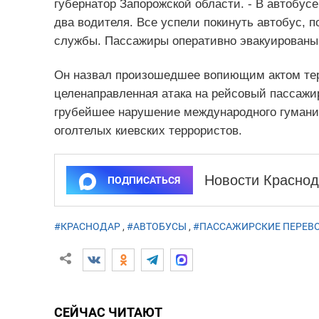
губернатор Запорожской области. - В автобус
два водителя. Все успели покинуть автобус, 
службы. Пассажиры оперативно эвакуированы
Он назвал произошедшее вопиющим актом тер
целенаправленная атака на рейсовый пассажи
грубейшее нарушение международного гуманит
оголтелых киевских террористов.
Новости Краснод
ПОДПИСАТЬСЯ
#КРАСНОДАР
,
#АВТОБУСЫ
,
#ПАССАЖИРСКИЕ ПЕРЕВ
СЕЙЧАС ЧИТАЮТ