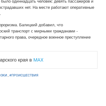
е было одиннадцать человек: девять пассажиров и
пострадавших нет. На месте работают оперативные
.
роризма. Балицкий добавил, что
рский транспорт с мирными гражданами -
арного права, очередное военное преступление
MAX
арского края
в
ОЗКИ
,
#ПРОИСШЕСТВИЯ