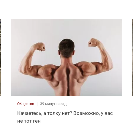
Общество
39 минут назад
Качаетесь, а толку нет? Возможно, у вас
не тот ген