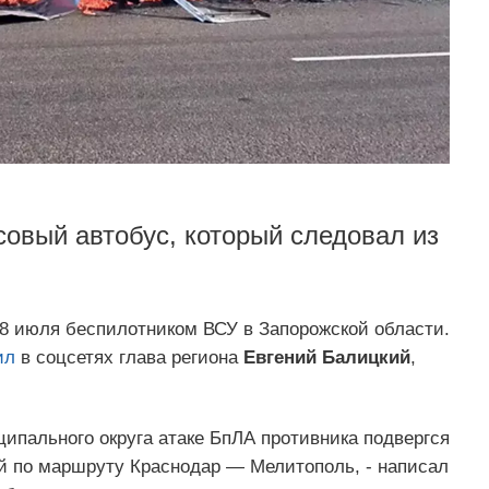
овый автобус, который следовал из
8 июля беспилотником ВСУ в Запорожской области.
ил
в соцсетях глава региона
Евгений Балицкий
,
ипального округа атаке БпЛА противника подвергся
й по маршруту Краснодар — Мелитополь, - написал