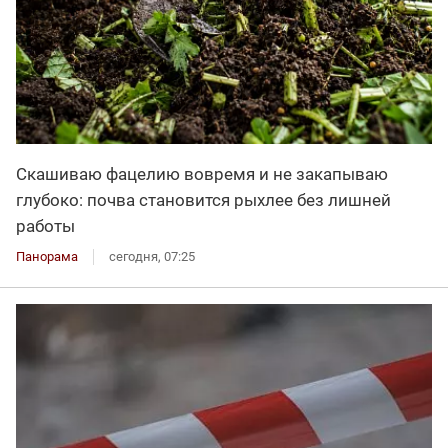
Скашиваю фацелию вовремя и не закапываю
глубоко: почва становится рыхлее без лишней
работы
Панорама
сегодня, 07:25