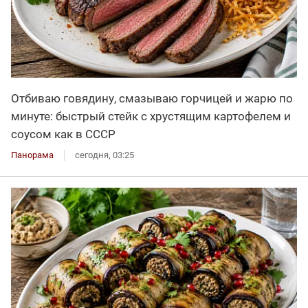
Отбиваю говядину, смазываю горчицей и жарю по
минуте: быстрый стейк с хрустящим картофелем и
соусом как в СССР
Панорама
сегодня, 03:25