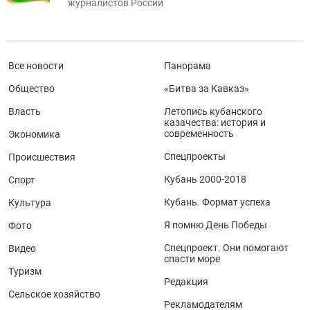
журналистов России
Все новости
Панорама
Общество
«Битва за Кавказ»
Власть
Летопись кубанского
казачества: история и
современность
Экономика
Спецпроекты
Происшествия
Кубань 2000-2018
Спорт
Кубань. Формат успеха
Культура
Я помню День Победы
Фото
Спецпроект. Они помогают
Видео
спасти море
Туризм
Редакция
Сельское хозяйство
Рекламодателям