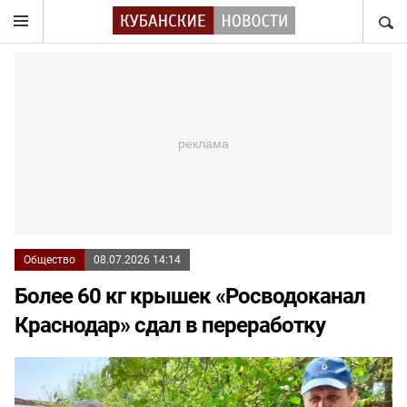
НАЙТ
Общество
08.07.2026 14:14
Более 60 кг крышек «Росводоканал
Краснодар» сдал в переработку