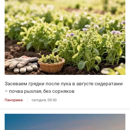
Засеваем грядки после лука в августе сидератами
– почва рыхлая, без сорняков
Панорама
сегодня, 09:30