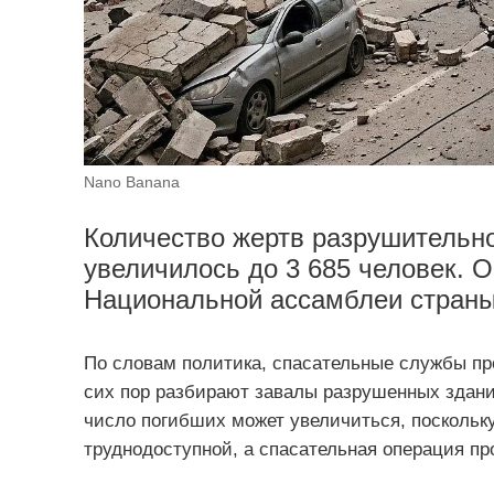
Nano Banana
Количество жертв разрушительно
увеличилось до 3 685 человек. 
Национальной ассамблеи страны
По словам политика, спасательные службы пр
сих пор разбирают завалы разрушенных здани
число погибших может увеличиться, поскольку
труднодоступной, а спасательная операция пр