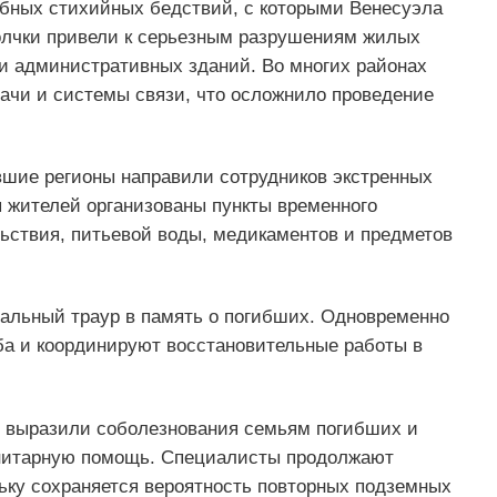
бных стихийных бедствий, с которыми Венесуэла
олчки привели к серьезным разрушениям жилых
и административных зданий. Во многих районах
ачи и системы связи, что осложнило проведение
вшие регионы направили сотрудников экстренных
я жителей организованы пункты временного
ьствия, питьевой воды, медикаментов и предметов
альный траур в память о погибших. Одновременно
а и координируют восстановительные работы в
в выразили соболезнования семьям погибших и
анитарную помощь. Специалисты продолжают
ьку сохраняется вероятность повторных подземных