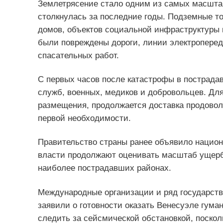
Землетрясение стало одним из самых масшта
столкнулась за последние годы. Подземные т
домов, объектов социальной инфраструктуры 
были повреждены дороги, линии электроперед
спасательных работ.
С первых часов после катастрофы в пострада
служб, военных, медиков и добровольцев. Дл
размещения, продолжается доставка продовол
первой необходимости.
Правительство страны ранее объявило национ
власти продолжают оценивать масштаб ущерб
наиболее пострадавших районах.
Международные организации и ряд государст
заявили о готовности оказать Венесуэле гум
следить за сейсмической обстановкой, поскол