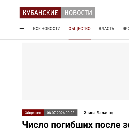
ВСЕ НОВОСТИ
ОБЩЕСТВО
ВЛАСТЬ
ЭК
Поиск по сайту
Элина Лалаянц
Общество
08.07.2026 09:23
Число погибших после з