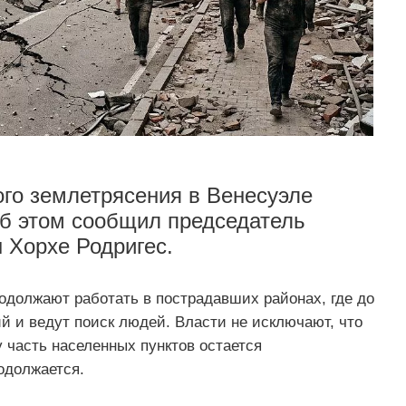
го землетрясения в Венесуэле
Об этом сообщил председатель
 Хорхе Родригес.
одолжают работать в пострадавших районах, где до
й и ведут поиск людей. Власти не исключают, что
 часть населенных пунктов остается
одолжается.