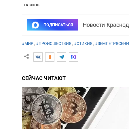
толчков.
Новости Краснод
ПОДПИСАТЬСЯ
#МИР
,
#ПРОИСШЕСТВИЯ
,
#СТИХИЯ
,
#ЗЕМЛЕТРЯСЕНИ
СЕЙЧАС ЧИТАЮТ