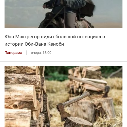
Юэн Макгрегор видит большой потенциал в
истории Оби‑Вана Кеноби
Панорама
вчера, 18:00