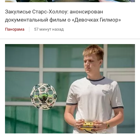
Закулисье Старс‑Холлоу: анонсирован
документальный фильм о «Девочках Гилмор»
Панорама
57 минут назад