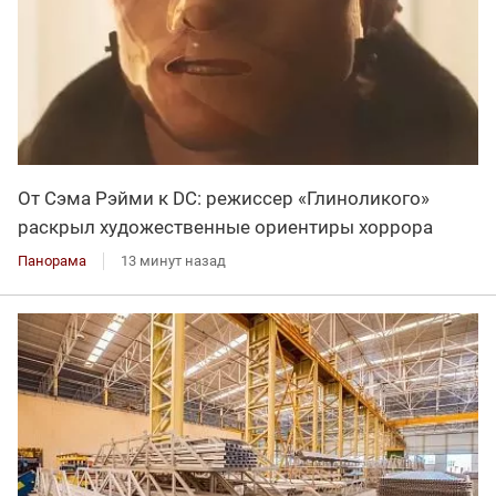
От Сэма Рэйми к DC: режиссер «Глиноликого»
раскрыл художественные ориентиры хоррора
Панорама
13 минут назад