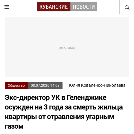
НАЙТ
Юлия Коваленко-Николаева
Общество
08.07.2026 14:08
Экс-директор УК в Геленджике
осужден на 3 года за смерть жильца
квартиры от отравления угарным
газом