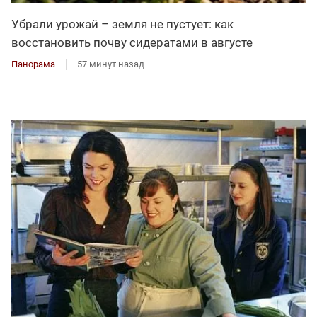
Убрали урожай – земля не пустует: как
восстановить почву сидератами в августе
Панорама
57 минут назад