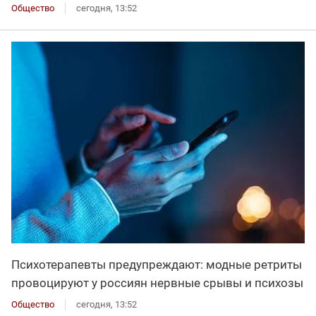
Общество
сегодня, 13:52
Психотерапевты предупреждают: модные ретриты
провоцируют у россиян нервные срывы и психозы
Общество
сегодня, 13:52